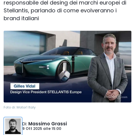
responsabile del desing dei marchi europei di
Stellantis, parlando di come evolveranno i
brand italiani
Foto di:
Motor1 Italy
Di
:
Massimo Grassi
9 Ott 2025
alle
15:00