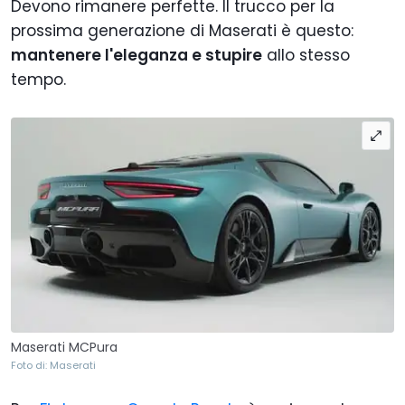
Devono rimanere perfette. I
l trucco per la
prossima generazione di Maserati è questo:
mantenere l'eleganza e stupire
allo stesso
tempo.
Maserati MCPura
Foto di: Maserati