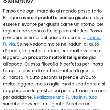
Stellantis?
Penso che ogni marchio al mondo possa farlo.
Bisogna
avere il prodotto iconico giusto
e deve
essere rilevante per giustificarne un ritorno, per
ragioni che vanno oltre la pura estetica. P
osso
prendere esempi del passato, come la
Lancia
Fulvia
.
Se ne vedono molte nei raduni di auto
d'epoca, la gente le adora, era molto veloce e
leggera, un
prodotto molto intelligente
già
all'epoca. Questa filosofia è perfetta per i nostri
tempi: al posto di mettere motori di grossa
cilindrata in auto pesanti, si prende un'auto
molto leggera, molto agile, molto scattante e si
raggiungono le prestazioni per sottrazione e non
per addizione.
Realizzare una Fulvia in futuro
sarebbe davvero intelligente. S
arebbe un