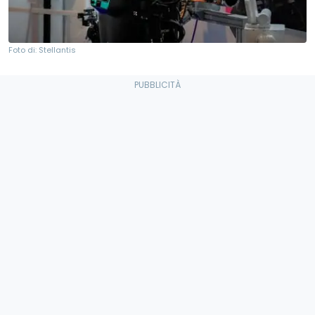
Foto di: Stellantis