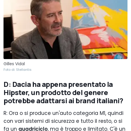
Gilles Vidal
Foto di: Stellantis
D: Dacia ha appena presentato la
Hipster, un prodotto del genere
potrebbe adattarsi ai brand italiani?
R: Ora o si produce un'auto categoria M1, quindi
con vari sistemi di sicurezza e tutto il resto, o si
fa un
quadriciclo
, ma è troppo e limitato. C'è un