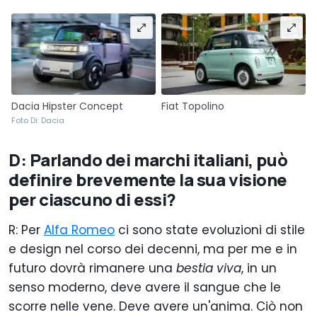
Dacia Hipster Concept
Fiat Topolino
Foto Di: Dacia
D: Parlando dei marchi italiani, può
definire brevemente la sua visione
per ciascuno di essi?
R: Per
Alfa Romeo
ci sono state evoluzioni di stile
e design nel corso dei decenni, ma per me e in
futuro dovrà rimanere una
bestia viva
, in un
senso moderno, deve avere il sangue che le
scorre nelle vene. Deve avere un'anima. Ciò non