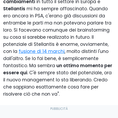
cambiamenti
in tutto il settore in Europa e
Stellantis
mi ha sempre affascinato. Quando
ero ancora in PSA, c'erano già discussioni da
entrambe le parti ma non potevano parlare tra
loro. Si facevano comunque dei brainstorming
su cosa si sarebbe realizzato in futuro. I
l
potenziale di Stellantis è enorme, ovviamente,
con la
fusione di 14 marchi
, molto distinti l'uno
dall'altro. Se lo fai bene, è semplicemente
fantastico.
Ma sembra
un ottimo momento per
essere qui
. C'è sempre stato del potenziale, ora
il nuovo management lo sta liberando. Credo
che sappiano esattamente cosa fare per
risolvere ciò che non va".