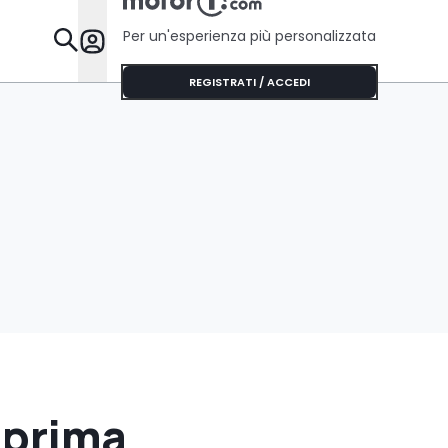
Per un'esperienza più personalizzata
Da Sapere
REGISTRATI / ACCEDI
 prima