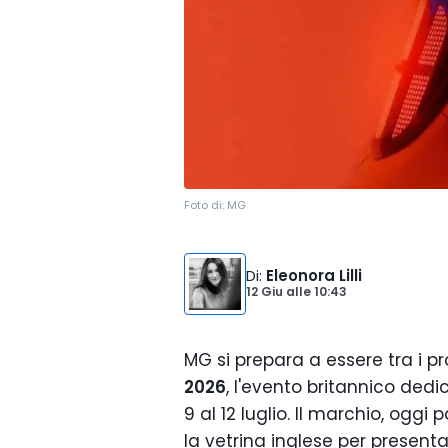
Foto di:
MG
Di
:
Eleonora Lilli
12 Giu
alle
10:43
MG si prepara a essere tra i p
2026
, l'evento britannico de
9 al 12 luglio. Il marchio, oggi
la vetrina inglese per presen