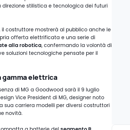
direzione stilistica e tecnologica dei futuri
 il costruttore mostrerà al pubblico anche le
pria offerta elettrificata e una serie di
ate alla robotica
, confermando la volontà di
e soluzioni tecnologiche pensate per il
la gamma elettrica
senza di MG a Goodwood sarà il 9 luglio
Design Vice President di MG, designer noto
a sua carriera modelli per diversi costruttori
ue novità.
compatta a batterie del
segmento B