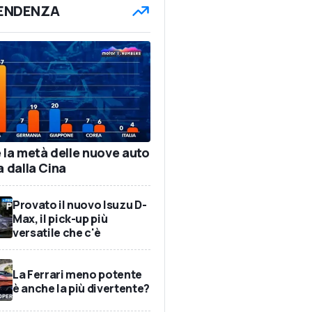
TENDENZA
e la metà delle nuove auto
a dalla Cina
Provato il nuovo Isuzu D-
Max, il pick-up più
versatile che c'è
La Ferrari meno potente
è anche la più divertente?