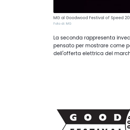
MG al Goodwood Festival of Speed 2
Foto di: MG
La seconda rappresenta inve
pensato per mostrare come pot
dell'offerta elettrica del march