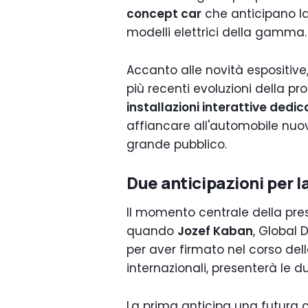
concept car
che anticipano la 
modelli elettrici della gamma.
Accanto alle novità espositive,
più recenti evoluzioni della pro
installazioni interattive dedic
affiancare all'automobile nuov
grande pubblico.
Due anticipazioni per 
Il momento centrale della pre
quando
Jozef Kaban
, Global 
per aver firmato nel corso dell
internazionali, presenterà le d
La prima anticipa una futura 