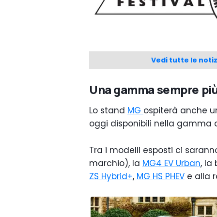
Vedi tutte le not
Una gamma sempre più
Lo stand
MG
ospiterà anche u
oggi disponibili nella gamma d
Tra i modelli esposti ci sarann
marchio), la
MG4 EV Urban
, la
ZS Hybrid+
,
MG HS PHEV
e alla 