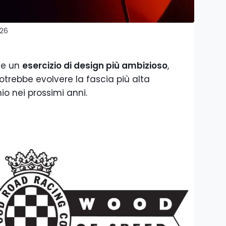
026
ce un
esercizio di design più ambizioso
,
rebbe evolvere la fascia più alta
io nei prossimi anni.