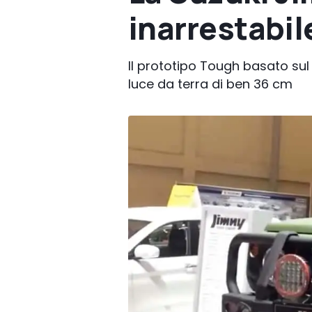
inarrestabil
Il prototipo Tough basato su
luce da terra di ben 36 cm