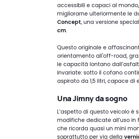
accessibili e capaci al mond
migliorarne ulteriormente le dot
Concept
, una versione speci
cm
.
Questo originale e affascinant
orientamento all'off-road, gra
le capacità lontano dall’asfalt
invariate: sotto il cofano con
aspirato da 1,5 litri, capace di
Una Jimny da sogno
L’aspetto di questo veicolo è 
modifiche dedicate all’uso in 
che ricorda quasi un mini mons
soprattutto per via della
verni