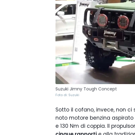
Suzuki Jimny Tough Concept
Foto di: Suzuki
Sotto il cofano, invece, non ci
noto motore benzina aspirato
e 130 Nm di coppia. Il propuls
cinque rapporti
e alla tradizio