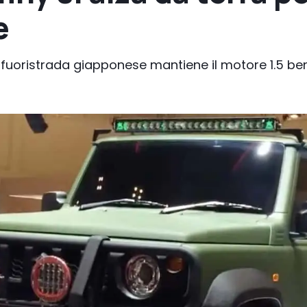
e
l fuoristrada giapponese mantiene il motore 1.5 b