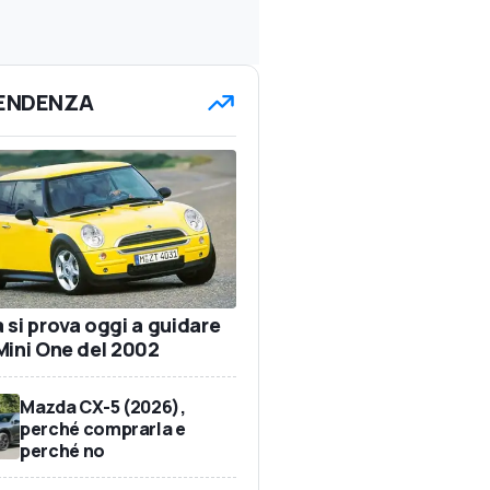
TENDENZA
 si prova oggi a guidare
Mini One del 2002
Mazda CX-5 (2026),
perché comprarla e
perché no