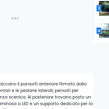
3
4
spiccano il paraurti anteriore firmato dallo
entari e le pedane laterali, pensati per
enza scenica. Al posteriore trovano posto un
luminosa a LED e un supporto dedicato per la