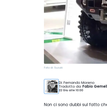
Foto di:
Suzuki
Di
: Fernando Moreno
Tradotto da
:
Fabio Gemell
22 Giu
alle
10:00
Non ci sono dubbi sul fatto ch