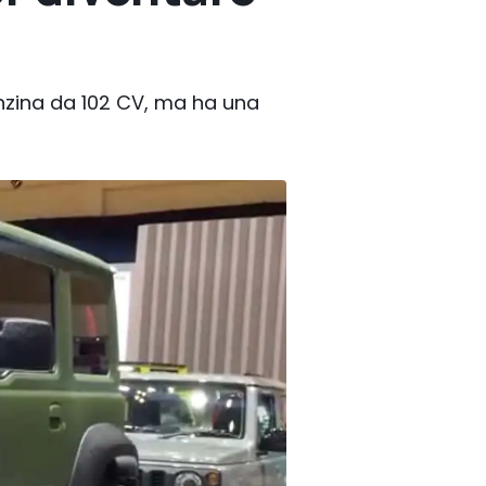
enzina da 102 CV, ma ha una