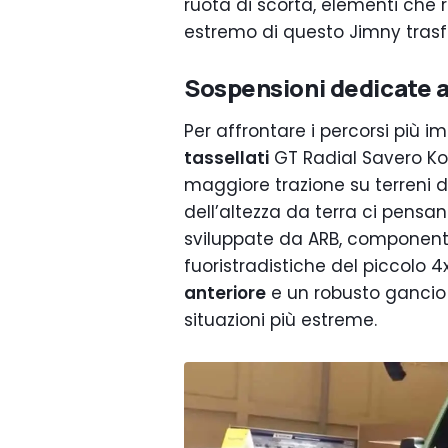
ruota di scorta, elementi che 
estremo di questo Jimny trasf
Sospensioni dedicate al
Per affrontare i percorsi più i
tassellati
GT Radial Savero Ko
maggiore trazione su terreni dif
dell’altezza da terra ci pensa
sviluppate da ARB, component
fuoristradistiche del piccolo
anteriore
e un robusto gancio d
situazioni più estreme.