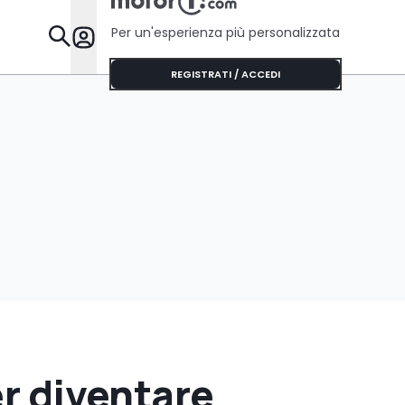
Per un'esperienza più personalizzata
Da Sapere
REGISTRATI / ACCEDI
er diventare