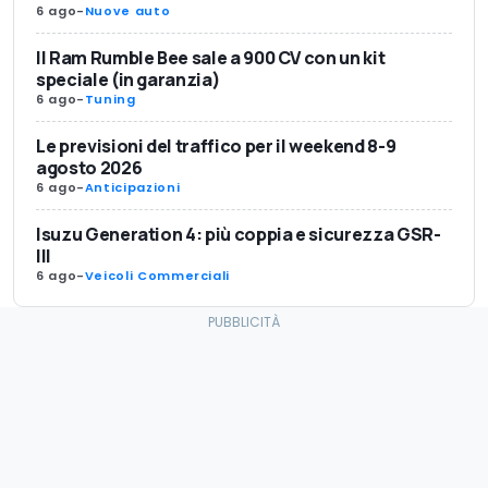
6 ago
-
Nuove auto
Il Ram Rumble Bee sale a 900 CV con un kit
speciale (in garanzia)
6 ago
-
Tuning
Le previsioni del traffico per il weekend 8-9
agosto 2026
6 ago
-
Anticipazioni
Isuzu Generation 4: più coppia e sicurezza GSR-
III
6 ago
-
Veicoli Commerciali