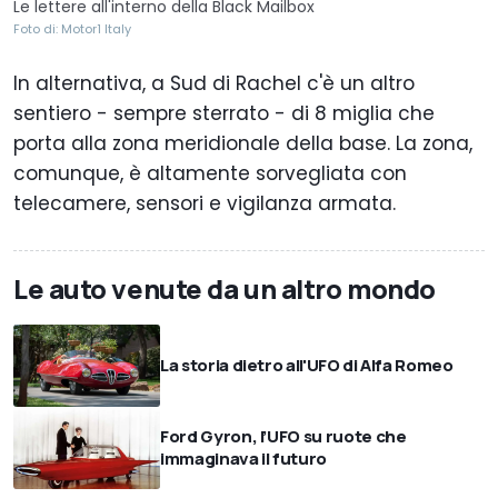
Le lettere all'interno della Black Mailbox
Foto di: Motor1 Italy
In alternativa, a Sud di Rachel c'è un altro
sentiero - sempre sterrato - di 8 miglia che
porta alla zona meridionale della base. La zona,
comunque, è altamente sorvegliata con
telecamere, sensori e vigilanza armata.
Le auto venute da un altro mondo
La storia dietro all'UFO di Alfa Romeo
Ford Gyron, l’UFO su ruote che
immaginava il futuro