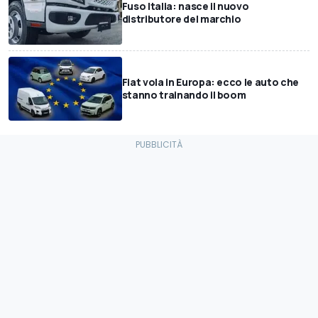
Fuso Italia: nasce il nuovo
distributore del marchio
Fiat vola in Europa: ecco le auto che
stanno trainando il boom