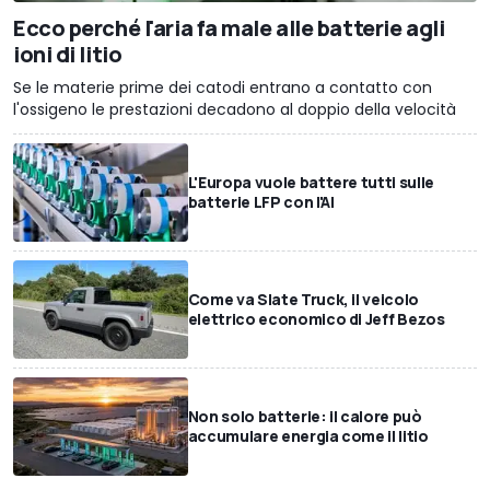
Ecco perché l'aria fa male alle batterie agli
ioni di litio
Se le materie prime dei catodi entrano a contatto con
l'ossigeno le prestazioni decadono al doppio della velocità
L'Europa vuole battere tutti sulle
batterie LFP con l'AI
Come va Slate Truck, il veicolo
elettrico economico di Jeff Bezos
Non solo batterie: il calore può
accumulare energia come il litio