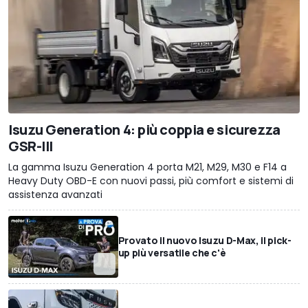
Isuzu Generation 4: più coppia e sicurezza
GSR-III
La gamma Isuzu Generation 4 porta M21, M29, M30 e F14 a
Heavy Duty OBD-E con nuovi passi, più comfort e sistemi di
assistenza avanzati
Provato il nuovo Isuzu D-Max, il pick-
up più versatile che c'è