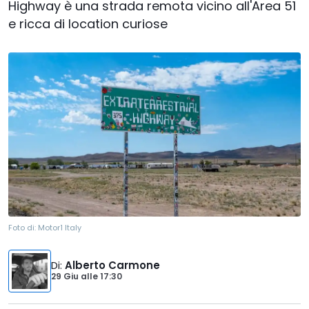
Highway è una strada remota vicino all'Area 51
e ricca di location curiose
Foto di:
Motor1 Italy
Di
:
Alberto Carmone
29 Giu
alle
17:30