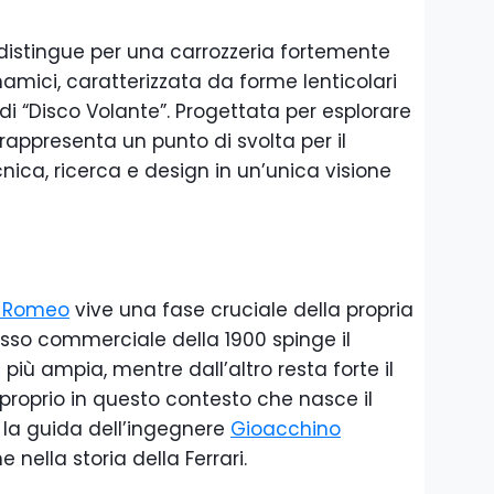
si distingue per una carrozzeria fortemente
namici, caratterizzata da forme lenticolari
i “Disco Volante”. Progettata per esplorare
, rappresenta un punto di svolta per il
ica, ricerca e design in un’unica visione
a Romeo
vive una fase cruciale della propria
cesso commerciale della 1900 spinge il
iù ampia, mentre dall’altro resta forte il
proprio in questo contesto che nasce il
 la guida dell’ingegnere
Gioacchino
 nella storia della Ferrari.