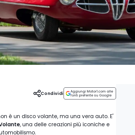
Aggiungi Motor1.com alle
Condividi
fonti preferite su Google
non è un disco volante, ma una vera auto. E'
 Volante
, una delle creazioni più iconiche e
automobilismo.