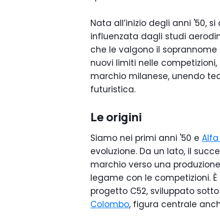
Nata all’inizio degli anni '50, 
influenzata dagli studi aerodi
che le valgono il soprannome d
nuovi limiti nelle competizioni
marchio milanese, unendo tecn
futuristica.
Le origini
Siamo nei primi anni '50 e
Alf
evoluzione. Da un lato, il suc
marchio verso una produzione p
legame con le competizioni. È 
progetto C52, sviluppato sotto
Colombo
, figura centrale anche