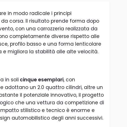
are in modo radicale i principi
 da corsa. Il risultato prende forma dopo
 vento, con una carrozzeria realizzata da
 sono completamente diverse rispetto alle
lisce, profilo basso e una forma lenticolare
 e migliora la stabilità alle alte velocità.
 in soli
cinque esemplari
, con
e adottano un 2.0 quattro cilindri, altre un
nostante il potenziale innovativo, il progetto
ologico che una vettura da competizione di
o impatto stilistico e tecnico è enorme e
ign automobilistico degli anni successivi.