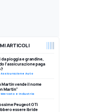
IMI ARTICOLI
 da pioggia e grandine,
o l’assicurazione paga
o?
-
Assicurazione Auto
 Martin vende il nome
n Martin"
-
Mercato e Industria
rossime Peugeot GTi
bbero essere ibride