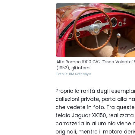
Alfa Romeo 1900 C52 ‘Disco Volante’ 
(1952), gli interni
Foto Di: RM Sotheby's
Proprio la rarità degli esemplar
collezioni private, porta alla n
che vedete in foto. Tra quest
telaio Jaguar XK150, realizza
carrozzeria in alluminio viene
originali, mentre il motore der