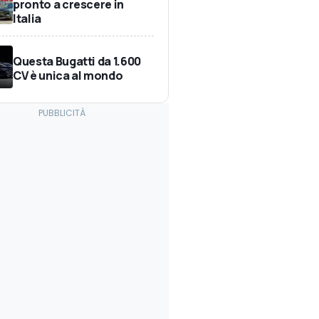
pronto a crescere in
Italia
Questa Bugatti da 1.600
CV è unica al mondo