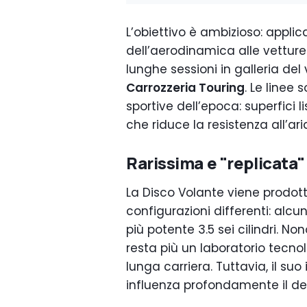
L’obiettivo è ambizioso: applic
dell’aerodinamica alle vetture
lunghe sessioni in galleria del
Carrozzeria Touring
. Le linee
sportive dell’epoca: superfici 
che riduce la resistenza all’aria
Rarissima e "replicata"
La Disco Volante viene prodotta
configurazioni differenti: alcun
più potente 3.5 sei cilindri. No
resta più un laboratorio tecn
lunga carriera. Tuttavia, il su
influenza profondamente il des