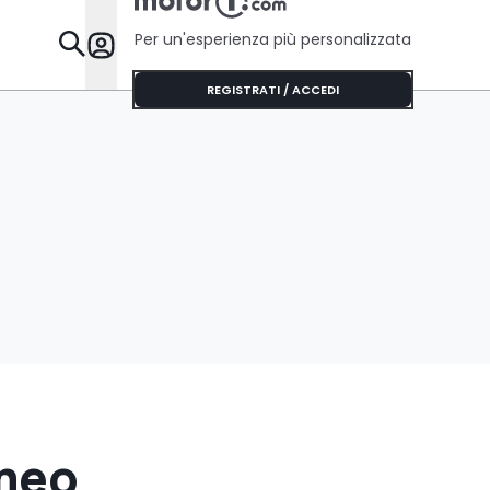
Per un'esperienza più personalizzata
Da Sapere
REGISTRATI / ACCEDI
omeo