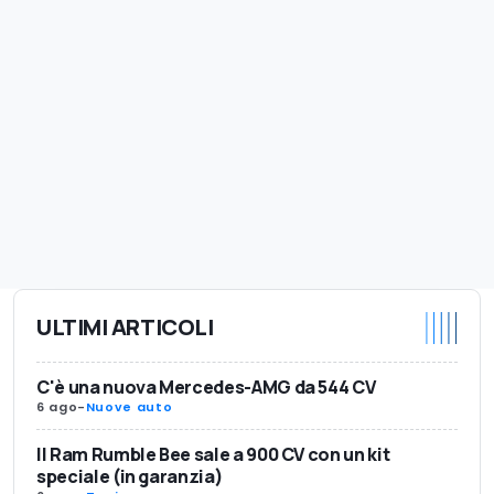
ULTIMI ARTICOLI
C'è una nuova Mercedes-AMG da 544 CV
6 ago
-
Nuove auto
Il Ram Rumble Bee sale a 900 CV con un kit
speciale (in garanzia)