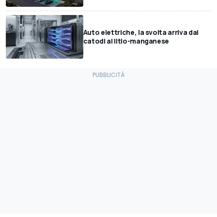
Auto elettriche, la svolta arriva dai
catodi al litio-manganese