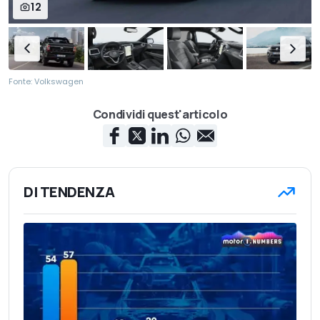
12
Fonte: Volkswagen
Condividi quest'articolo
DI TENDENZA