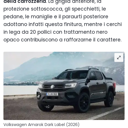
della carrozzeria
. La griglia anteriore, la
protezione sottoscocca, gli specchietti, le
pedane, le maniglie e il paraurti posteriore
adottano infatti questa finitura, mentre i cerchi
in lega da 20 pollici con trattamento nero
opaco contribuiscono a rafforzarne il carattere.
Volkswagen Amarok Dark Label (2026)