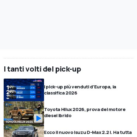
I tanti volti del pick-up
I pick-up più venduti d'Europa, la
classifica 2026
Toyota Hilux 2026, prova del motore
diesel ibrido
Ecco il nuovo Isuzu D-Max 2.2 l. Ha tutta