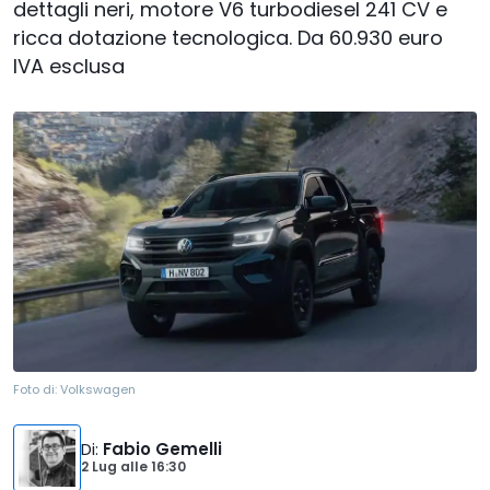
dettagli neri, motore V6 turbodiesel 241 CV e
ricca dotazione tecnologica. Da 60.930 euro
IVA esclusa
Foto di:
Volkswagen
Di
:
Fabio Gemelli
2 Lug
alle
16:30