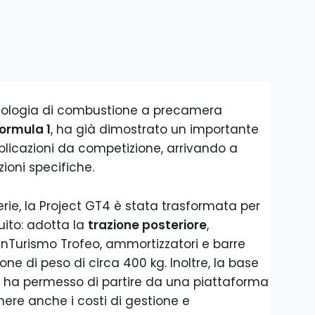
ecnologia di combustione a precamera
ormula 1
, ha già dimostrato un importante
pplicazioni da competizione, arrivando a
ioni specifiche.
erie, la Project GT4 è stata trasformata per
uito: adotta la
trazione posteriore
,
anTurismo Trofeo, ammortizzatori e barre
ione di peso di circa 400 kg. Inoltre, la base
o ha permesso di partire da una piattaforma
nere anche i costi di gestione e