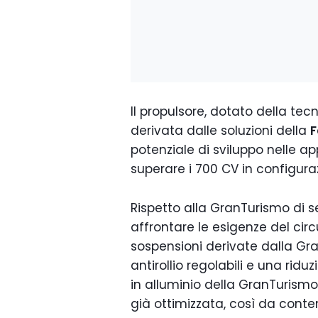
Il propulsore, dotato della t
derivata dalle soluzioni della
F
potenziale di sviluppo nelle a
superare i 700 CV in configuraz
Rispetto alla GranTurismo di s
affrontare le esigenze del circ
sospensioni derivate dalla Gr
antirollio regolabili e una riduz
in alluminio della GranTurism
già ottimizzata, così da conte