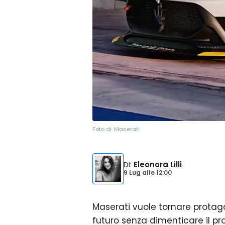
Foto di:
Maserati
Di
:
Eleonora Lilli
9 Lug
alle
12:00
Maserati vuole tornare protag
futuro senza dimenticare il pr