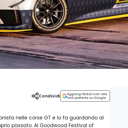
Aggiungi Motor1.com alle
Condividi
fonti preferite su Google
onista nelle corse GT e lo fa guardando al
oprio passato. Al Goodwood Festival of