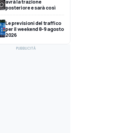
avrà la trazione
posteriore e sarà così
Le previsioni del traffico
per il weekend 8-9 agosto
2026