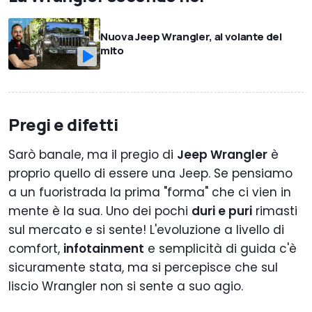
Nuova Jeep Wrangler, al volante del
mito
Pregi e difetti
Sarò banale, ma il pregio di
Jeep Wrangler
è
proprio quello di essere una Jeep. Se pensiamo
a un fuoristrada la prima "forma" che ci vien in
mente è la sua. Uno dei pochi
duri e puri
rimasti
sul mercato e si sente! L'evoluzione a livello di
comfort,
infotainment
e semplicità di guida c'è
sicuramente stata, ma si percepisce che sul
liscio Wrangler non si sente a suo agio.