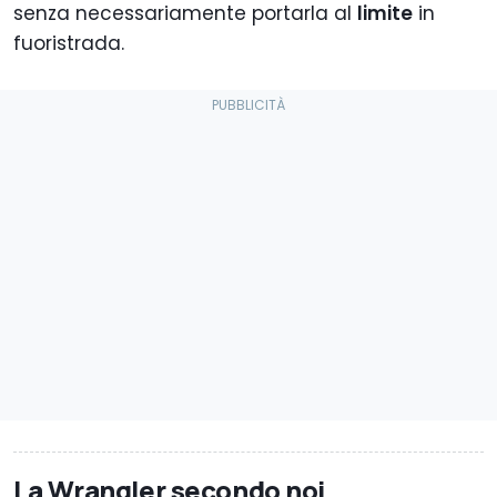
senza necessariamente portarla al
limite
in
fuoristrada.
La Wrangler secondo noi