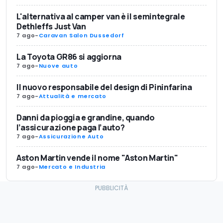
L'alternativa al camper van è il semintegrale
Dethleffs Just Van
7 ago
-
Caravan Salon Dussedorf
La Toyota GR86 si aggiorna
7 ago
-
Nuove auto
Il nuovo responsabile del design di Pininfarina
7 ago
-
Attualità e mercato
Danni da pioggia e grandine, quando
l’assicurazione paga l’auto?
7 ago
-
Assicurazione Auto
Aston Martin vende il nome "Aston Martin"
7 ago
-
Mercato e Industria