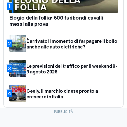
1
Elogio della follia: 600 furibondi cavalli
messi alla prova
È arrivato il momento di far pagare il bollo
2
anche alle auto elettriche?
Le previsioni del traffico per il weekend 8-
3
9 agosto 2026
Geely, il marchio cinese pronto a
4
crescere in Italia