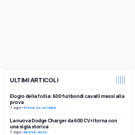
ULTIMI ARTICOLI
Elogio della follia: 600 furibondi cavalli messi alla
prova
7 ago
-
Prove su strada
La nuova Dodge Charger da 600 CV ritorna con
una sigla storica
7 ago
-
Nuove auto