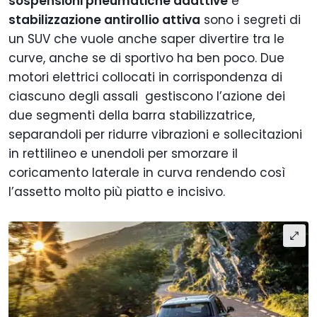
sospensioni pneumatiche adattive
e
stabilizzazione antirollio attiva
sono i segreti di
un SUV che vuole anche saper divertire tra le
curve, anche se di sportivo ha ben poco.
Due
motori elettrici collocati in corrispondenza di
ciascuno degli assali gestiscono l’azione dei
due segmenti della barra stabilizzatrice,
separandoli per ridurre vibrazioni e sollecitazioni
in rettilineo e unendoli per smorzare il
coricamento laterale in curva rendendo così
l’assetto molto più piatto e incisivo.