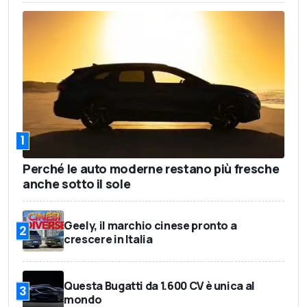
1
Perché le auto moderne restano più fresche
anche sotto il sole
Geely, il marchio cinese pronto a
2
crescere in Italia
Questa Bugatti da 1.600 CV è unica al
3
mondo