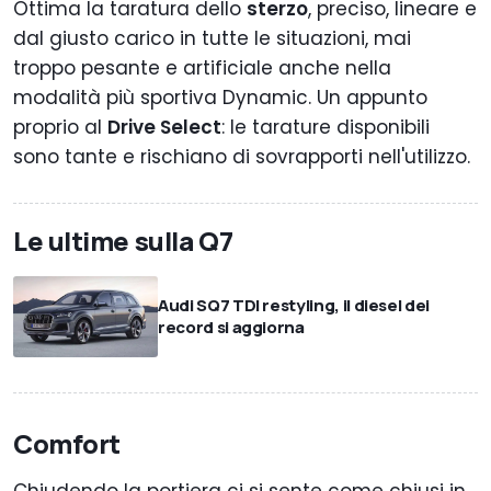
Ottima la taratura dello
sterzo
, preciso, lineare e
dal giusto carico in tutte le situazioni, mai
troppo pesante e artificiale anche nella
modalità più sportiva Dynamic. Un appunto
proprio al
Drive Select
: le tarature disponibili
sono tante e rischiano di sovrapporti nell'utilizzo.
Le ultime sulla Q7
Audi SQ7 TDI restyling, il diesel dei
record si aggiorna
Comfort
Chiudendo la portiera ci si sente come chiusi in