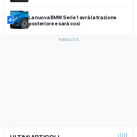
La nuova BMW Serie 1 avrà la trazione
4
posteriore e sarà così