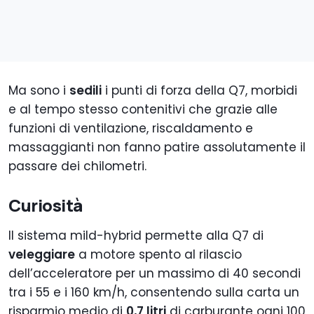
Ma sono i
sedili
i punti di forza della Q7, morbidi
e al tempo stesso contenitivi che grazie alle
funzioni di ventilazione, riscaldamento e
massaggianti non fanno patire assolutamente il
passare dei chilometri.
Curiosità
Il sistema mild-hybrid permette alla Q7 di
veleggiare
a motore spento al rilascio
dell’acceleratore per un massimo di 40 secondi
tra i 55 e i 160 km/h, consentendo sulla carta un
risparmio medio di
0,7 litri
di carburante ogni 100