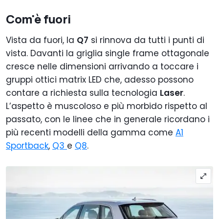
Com'è fuori
Vista da fuori, la
Q7
si rinnova da tutti i punti di
vista. Davanti la griglia single frame ottagonale
cresce nelle dimensioni arrivando a toccare i
gruppi ottici matrix LED che, adesso possono
contare a richiesta sulla tecnologia
Laser
.
L’aspetto è muscoloso e più morbido rispetto al
passato, con le linee che in generale ricordano i
più recenti modelli della gamma come
A1
Sportback
,
Q3
e
Q8
.