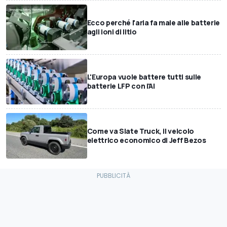
Ecco perché l'aria fa male alle batterie
agli ioni di litio
L'Europa vuole battere tutti sulle
batterie LFP con l'AI
Come va Slate Truck, il veicolo
elettrico economico di Jeff Bezos