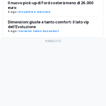
Il nuovo pick-up di Ford costerà meno di 26.000
euro
6 ago
-
Attualità e mercato
Dimensioni giuste e tanto comfort: il lato vip
dell'Evoluzione
6 ago
-
Caravan Salon Dussedorf