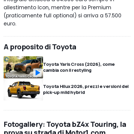
allestimento Icon, mentre per la Premium
(praticamente full optional) si arriva a 57.500
euro.
A proposito di Toyota
Toyota Yaris Cross (2026), come
cambia con il restyling
Toyota Hilux 2026, prezzi e versioni del
pick-up mild hybrid
Fotogallery: Toyota bZ4x Touring, la
prova su strada di Motor1.com