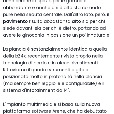
bene perché lo spazio per le gambe è
abbondante e anche chi è alto sta comodo,
pure nella seduta centrale. Dall'altro lato, però, il
pavimento
risulta abbastanza
alto
sia per chi
siede davanti sia per chi è dietro, portando ad
avere le ginocchia in posizione un po' innaturale.
La plancia è sostanzialmente identica a quella
della bZ4x, recentemente rivista proprio nella
tecnologia di bordo e in alcuni rivestimenti.
Ritroviamo il quadro strumenti digitale
posizionato molto in profondità nella plancia
(ma sempre ben leggibile e configurabile) e il
sistema d'infotainment da 14".
L'impianto multimediale si basa sulla nuova
piattaforma software Arene, che ha debuttato