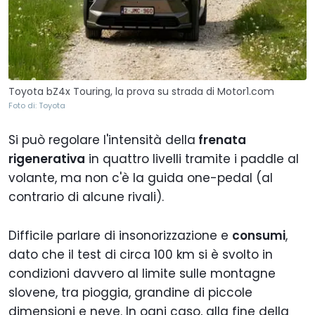
Toyota bZ4x Touring, la prova su strada di Motor1.com
Foto di: Toyota
Si può regolare l'intensità della
frenata
rigenerativa
in quattro livelli tramite i paddle al
volante, ma non c'è la guida one-pedal (al
contrario di alcune rivali).
Difficile parlare di insonorizzazione e
consumi
,
dato che il test di circa 100 km si è svolto in
condizioni davvero al limite sulle montagne
slovene, tra pioggia, grandine di piccole
dimensioni e neve. In ogni caso, alla fine della