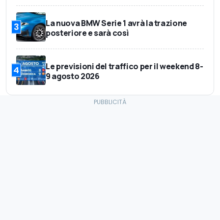
La nuova BMW Serie 1 avrà la trazione
3
posteriore e sarà così
Le previsioni del traffico per il weekend 8-
4
9 agosto 2026