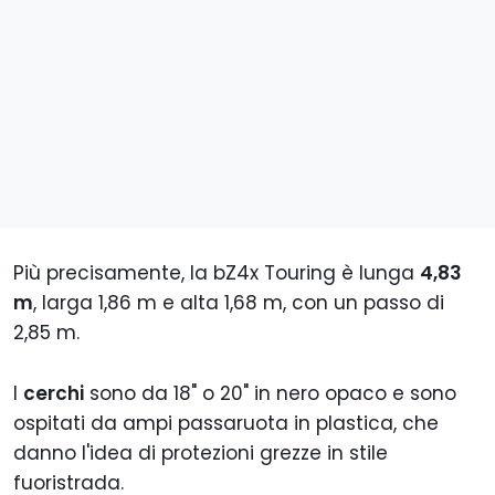
Più precisamente, la bZ4x Touring è lunga
4,83
m
, larga 1,86 m e alta 1,68 m, con un passo di
2,85 m.
I
cerchi
sono da 18" o 20" in nero opaco e sono
ospitati da ampi passaruota in plastica, che
danno l'idea di protezioni grezze in stile
fuoristrada.