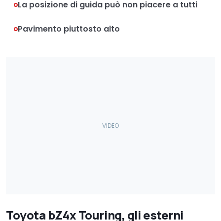
La posizione di guida può non piacere a tutti
Pavimento piuttosto alto
Toyota bZ4x Touring, gli esterni