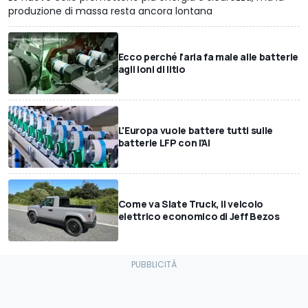
produzione di massa resta ancora lontana
Ecco perché l'aria fa male alle batterie
agli ioni di litio
L'Europa vuole battere tutti sulle
batterie LFP con l'AI
Come va Slate Truck, il veicolo
elettrico economico di Jeff Bezos