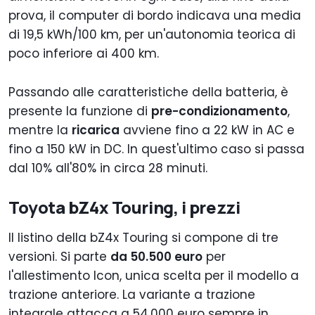
prova, il computer di bordo indicava una media
di 19,5 kWh/100 km, per un'autonomia teorica di
poco inferiore ai 400 km.
Passando alle caratteristiche della batteria, è
presente la funzione di
pre-condizionamento
,
mentre la
ricarica
avviene fino a 22 kW in AC e
fino a 150 kW in DC. In quest'ultimo caso si passa
dal 10% all'80% in circa 28 minuti.
Toyota bZ4x Touring, i prezzi
Il listino della bZ4x Touring si compone di tre
versioni. Si parte
da 50.500 euro
per
l'allestimento Icon, unica scelta per il modello a
trazione anteriore. La variante a trazione
integrale attacca a 54.000 euro sempre in