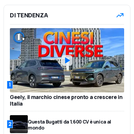
DI TENDENZA
1
Geely, il marchio cinese pronto a crescere in
Italia
Questa Bugatti da 1.600 CV è unica al
2
mondo