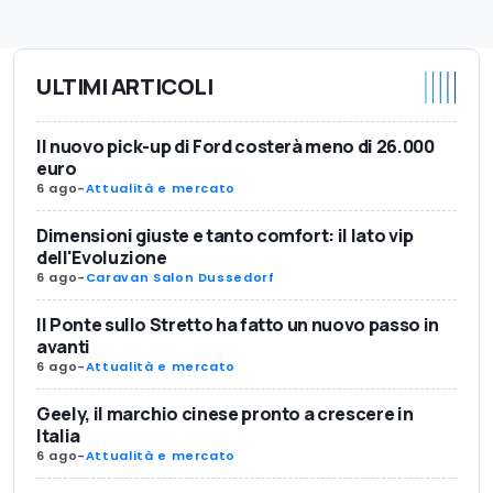
ULTIMI ARTICOLI
Il nuovo pick-up di Ford costerà meno di 26.000
euro
6 ago
-
Attualità e mercato
Dimensioni giuste e tanto comfort: il lato vip
dell'Evoluzione
6 ago
-
Caravan Salon Dussedorf
Il Ponte sullo Stretto ha fatto un nuovo passo in
avanti
6 ago
-
Attualità e mercato
Geely, il marchio cinese pronto a crescere in
Italia
6 ago
-
Attualità e mercato