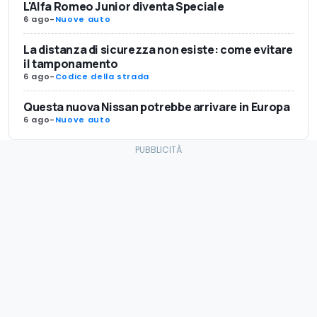
L'Alfa Romeo Junior diventa Speciale
6 ago
-
Nuove auto
La distanza di sicurezza non esiste: come evitare
il tamponamento
6 ago
-
Codice della strada
Questa nuova Nissan potrebbe arrivare in Europa
6 ago
-
Nuove auto