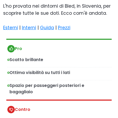
L'ho provata nei dintorni di Bled, in Slovenia, per
scoprire tutte le sue doti. Ecco com'è andata.
Esterni
|
Interni
|
Guida
|
Prezzi
Pro
Scatto brillante
Ottima visibilità su tutti i lati
Spazio per passeggeri posteriori e
bagagliaio
Contro