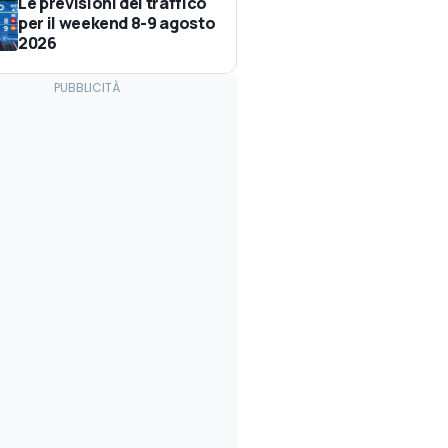
Le previsioni del traffico
per il weekend 8-9 agosto
2026