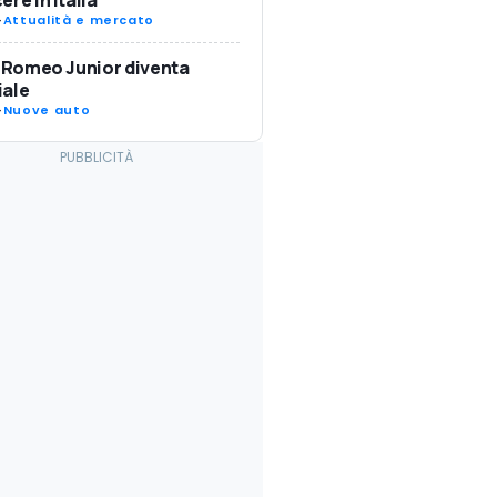
-
Attualità e mercato
a Romeo Junior diventa
iale
-
Nuove auto