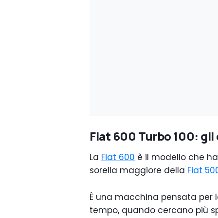
Fiat 600 Turbo 100: gli
La
Fiat 600
è il modello che ha 
sorella maggiore della
Fiat 5
È una macchina pensata per l
tempo, quando cercano più sp