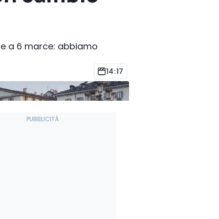
ale a 6 marce: abbiamo
14:17