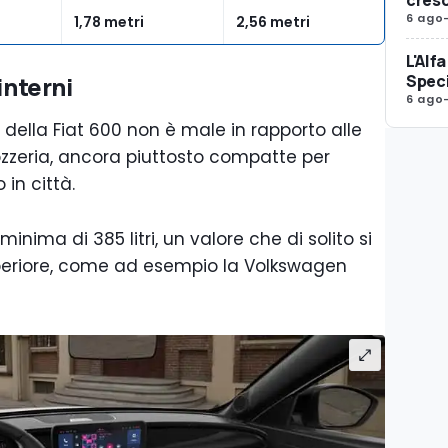
6 ago
1,78 metri
2,56 metri
L'Alf
Spec
interni
6 ago
o della Fiat 600 non è male in rapporto alle
ozzeria, ancora piuttosto compatte per
in città.
inima di 385 litri, un valore che di solito si
uperiore, come ad esempio la Volkswagen