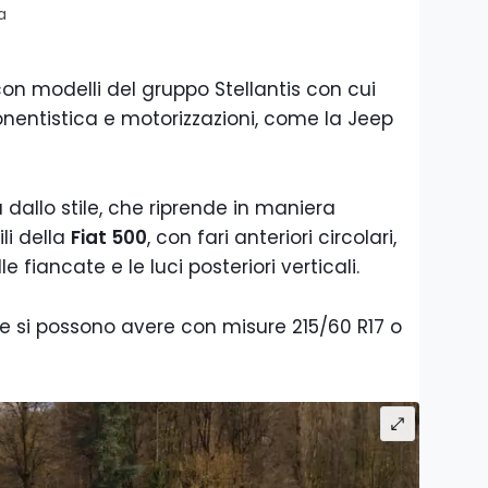
a
n modelli del gruppo Stellantis con cui
entistica e motorizzazioni, come la Jeep
 dallo stile, che riprende in maniera
li della
Fiat 500
, con fari anteriori circolari,
e fiancate e le luci posteriori verticali.
ote si possono avere con misure 215/60 R17 o