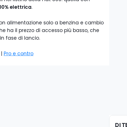
00% elettrica
.
con alimentazione solo a benzina e cambio
e ha il prezzo di accesso più basso, che
n fase di lancio.
|
Pro e contro
DI 