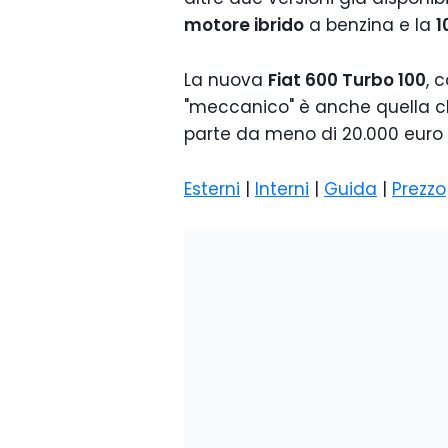
motore ibrido
a benzina e la
1
La nuova
Fiat 600 Turbo 100
, 
"meccanico" è anche quella ch
parte da meno di 20.000 euro i
Esterni
|
Interni
|
Guida
|
Prezzo