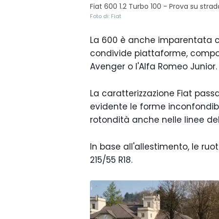
Fiat 600 1.2 Turbo 100 - Prova su strad
Foto di: Fiat
La 600 è anche imparentata co
condivide piattaforme, compon
Avenger o l'Alfa Romeo Junior.
La caratterizzazione Fiat passa
evidente le forme inconfondibi
rotondità anche nelle linee dell
In base all'allestimento, le ru
215/55 R18.