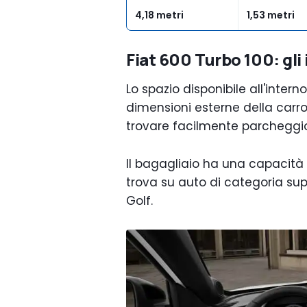
4,18 metri
1,53 metri
Fiat 600 Turbo 100: gli 
Lo spazio disponibile all'intern
dimensioni esterne della carr
trovare facilmente parcheggio 
Il bagagliaio ha una capacità m
trova su auto di categoria s
Golf.