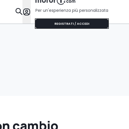
Per un'esperienza più personalizzata
Da Sapere
REGISTRATI / ACCEDI
con cambio