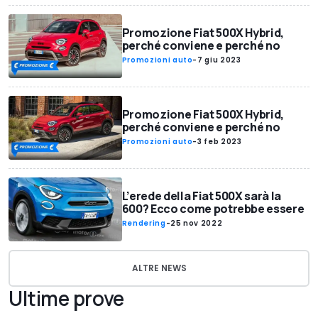
Promozione Fiat 500X Hybrid,
perché conviene e perché no
Promozioni auto
-
7 giu 2023
Promozione Fiat 500X Hybrid,
perché conviene e perché no
Promozioni auto
-
3 feb 2023
L’erede della Fiat 500X sarà la
600? Ecco come potrebbe essere
Rendering
-
25 nov 2022
ALTRE NEWS
Ultime prove