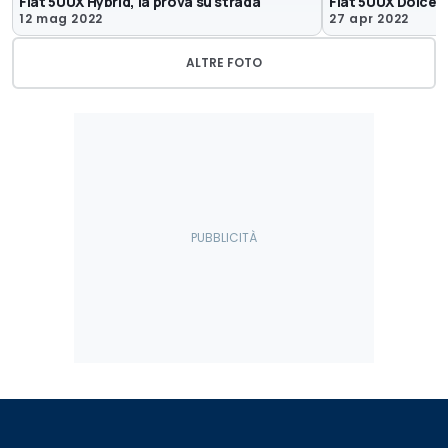
Fiat 500X Hybrid, la prova su strada
Fiat 500X Dolcevi
12 mag 2022
27 apr 2022
ALTRE FOTO