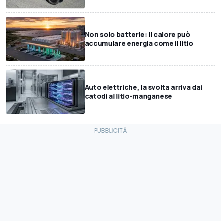
Non solo batterie: il calore può
accumulare energia come il litio
Auto elettriche, la svolta arriva dai
catodi al litio-manganese