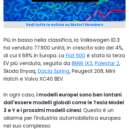
Vedi tutte le notizie su Motor1 Numbers
Più in basso nella classifica, la Volkswagen ID.3
ha venduto 77.900 unità, in crescita solo del 4%,
di cui il 68% in Europa. La
Fiat 500
è stata la terza
EV più venduta, seguita da
BMW iX3
,
Polestar 2
,
Skoda Enyaq,
Dacia Spring
, Peugeot 208, Mini
Hatch e Volvo XC40 BEV.
In ogni caso,
i modelli europei sono ben lontani
dall'essere modelli globali come le Tesla Model
3 e Y e i prossimi modelli cinesi
. Questo è un
allarme per l'industria automobilistica europea
nel suo complesso.