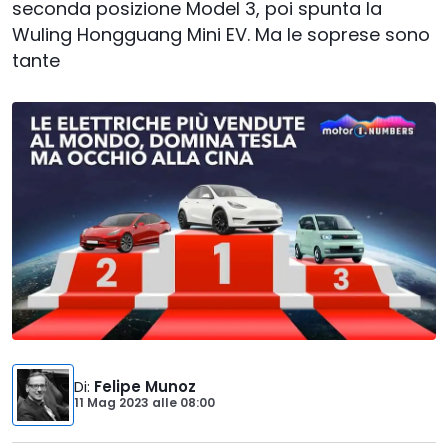
seconda posizione Model 3, poi spunta la
Wuling Hongguang Mini EV. Ma le soprese sono
tante
Di
:
Felipe Munoz
11 Mag 2023
alle
08:00