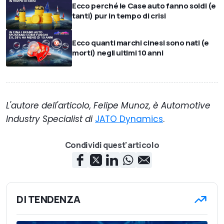
Ecco perché le Case auto fanno soldi (e
tanti) pur in tempo di crisi
Ecco quanti marchi cinesi sono nati (e
morti) negli ultimi 10 anni
L'autore dell'articolo, Felipe Munoz, è Automotive
Industry Specialist di
JATO Dynamics
.
Condividi quest'articolo
DI TENDENZA