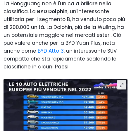
La Hongguang non è l'unica a brillare nella
classifica. La
BYD Dolphin
, un'interessante
utilitaria per il segmento B, ha venduto poco più
di 200.000 unità. La Dolphin, più della Wuling, ha
un potenziale maggiore nei mercati esteri. Ciò
può valere anche per la BYD Yuan Plus, nota
anche come
BYD Atto 3
, un interessante SUV
compatto che sta rapidamente scalando le
classifiche in alcuni Paesi.