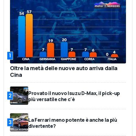
1
Oltre la metà delle nuove auto arriva dalla
Cina
Provato il nuovo Isuzu D-Max, il pick-up
2
più versatile che c'è
La Ferrari meno potente è anche la più
3
divertente?