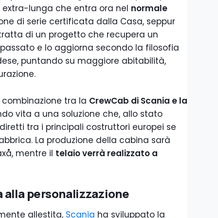
a extra-lunga che entra ora nel
normale
ne di serie certificata dalla Casa, seppur
i tratta di un progetto che recupera un
 passato e lo aggiorna secondo la filosofia
ese, puntando su maggiore abitabilità,
urazione.
a combinazione tra la
CrewCab di Scania e la
ndo vita a una soluzione che, allo stato
iretti tra i principali costruttori europei se
abbrica. La produzione della cabina sarà
axå, mentre il
telaio verrà realizzato a
 alla personalizzazione
ente allestita,
Scania
ha sviluppato la