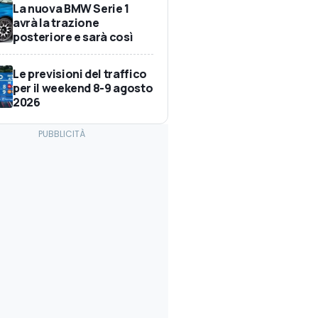
La nuova BMW Serie 1
avrà la trazione
posteriore e sarà così
Le previsioni del traffico
per il weekend 8-9 agosto
2026