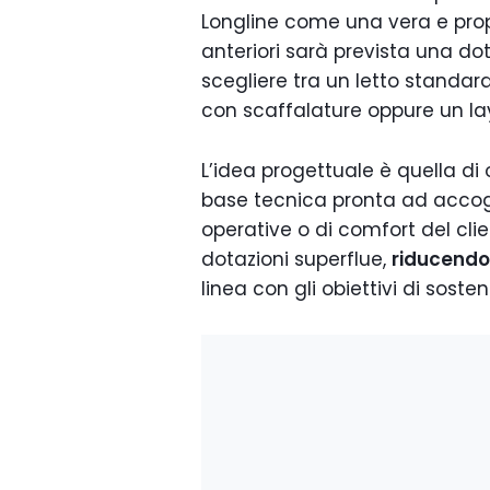
Longline come una vera e pro
anteriori sarà prevista una dot
scegliere tra un letto standar
con scaffalature oppure un lay
L’idea progettuale è quella di 
base tecnica pronta ad accog
operative o di comfort del cli
dotazioni superflue,
riducendo 
linea con gli obiettivi di sosten