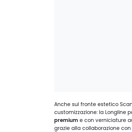
Anche sul fronte estetico Scan
customizzazione: la Longline p
premium
e con verniciature 
grazie alla collaborazione con