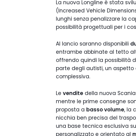
La nuova Longline è stata svi
(Increased Vehicle Dimensions)
lunghi senza penalizzare la ca
possibilità progettuali per i cos
Al lancio saranno disponibili
du
entrambe abbinate al tetto alt
offrendo quindi la possibilità 
parte degli autisti, un aspetto 
complessiva.
Le
vendite
della nuova Scania 
mentre le prime consegne sono
proposta a
basso volume
, la
nicchia ben precisa del trasp
una base tecnica esclusiva su
personalizzato e orientato al
m