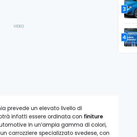
3
4
ia prevede un elevato livello di
otrà infatti essere ordinata con
finiture
automotive in un’ampia gamma di colori,
 un carrozziere specializzato svedese, con