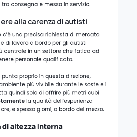
i tra consegna e messa in servizio.
re alla carenza di autisti
e c’è una precisa richiesta di mercato:
e di lavoro a bordo per gli autisti
ù centrale in un settore che fatica ad
tenere personale qualificato.
 punta proprio in questa direzione,
mbiente più vivibile durante le soste e i
tta quindi solo di offrire più metri cubi
retamente
la qualità dell’esperienza
ore, e spesso giorni, a bordo del mezzo.
 di altezza interna