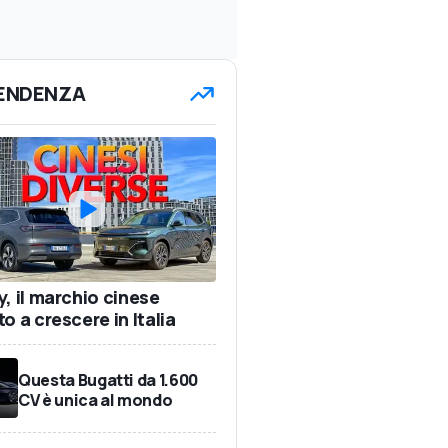
TENDENZA
y, il marchio cinese
o a crescere in Italia
Questa Bugatti da 1.600
CV è unica al mondo