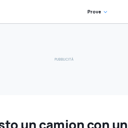
Prove
isto un camion con un