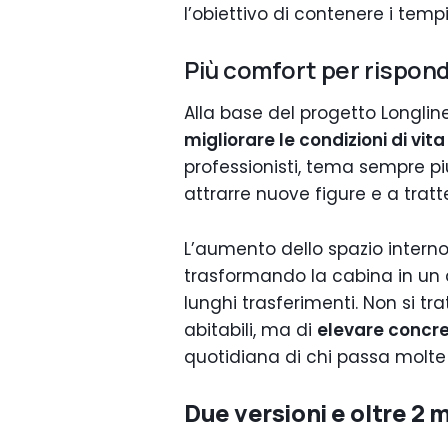
l’obiettivo di contenere i temp
Più comfort per risponde
Alla base del progetto Longlin
migliorare le condizioni di vita
professionisti, tema sempre pi
attrarre nuove figure e a trat
L’aumento dello spazio interno
trasformando la cabina in un a
lunghi trasferimenti. Non si tra
abitabili, ma di
elevare conc
quotidiana di chi passa molte 
Due versioni e oltre 2 m