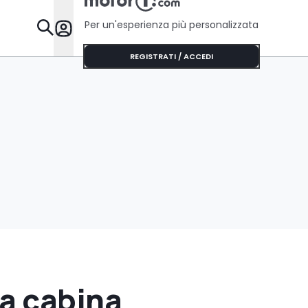
Per un'esperienza più personalizzata
Da Sapere
REGISTRATI / ACCEDI
a cabina