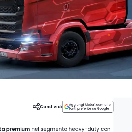
Aggiungi Motor1.com alle
Condividi
fonti preferite su Google
rta premium
nel segmento heavy-duty con