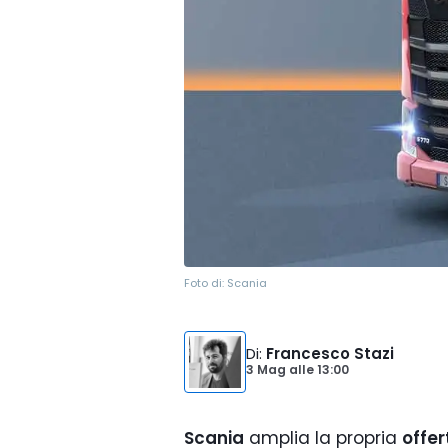
Foto di:
Scania
Di
:
Francesco Stazi
3 Mag
alle
13:00
Scania
amplia la propria
offe