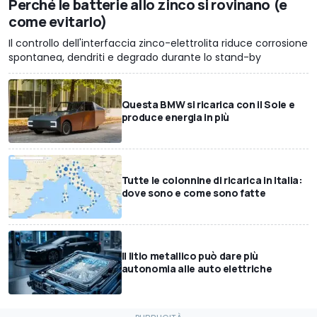
Perché le batterie allo zinco si rovinano (e
come evitarlo)
Il controllo dell'interfaccia zinco-elettrolita riduce corrosione
spontanea, dendriti e degrado durante lo stand-by
Questa BMW si ricarica con il Sole e
produce energia in più
Tutte le colonnine di ricarica in Italia:
dove sono e come sono fatte
Il litio metallico può dare più
autonomia alle auto elettriche