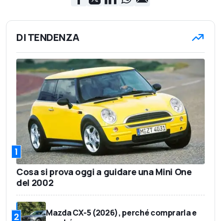
DI TENDENZA
1
Cosa si prova oggi a guidare una Mini One
del 2002
Mazda CX-5 (2026), perché comprarla e
2