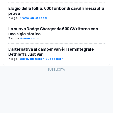
Elogio della follia: 600 furibondi cavalli messi alla
prova
7 ago
-
Prove su strada
La nuova Dodge Charger da 600 CV ritorna con
una sigla storica
7 ago
-
Nuove auto
L'alternativa al camper van è il semintegrale
Dethleffs Just Van
7 ago
-
Caravan Salon Dussedorf