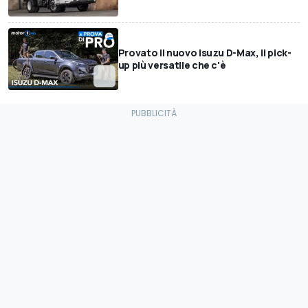
Provato il nuovo Isuzu D-Max, il pick-
up più versatile che c'è