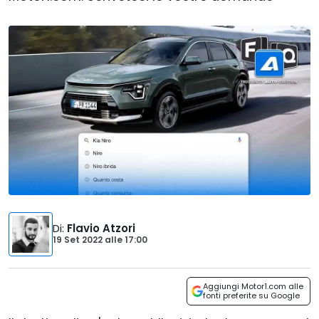
Di
:
Flavio Atzori
19 Set 2022
alle
17:00
Aggiungi Motor1.com alle
fonti preferite su Google