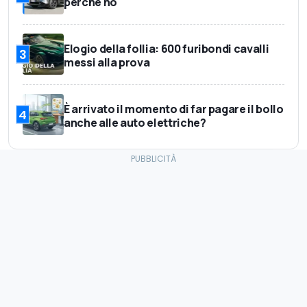
perché no
Elogio della follia: 600 furibondi cavalli
3
messi alla prova
È arrivato il momento di far pagare il bollo
4
anche alle auto elettriche?