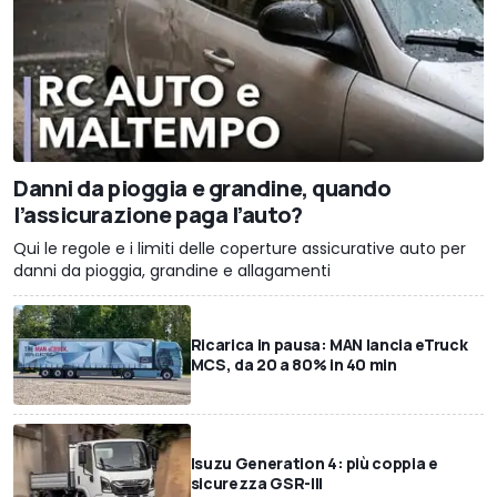
Danni da pioggia e grandine, quando
l’assicurazione paga l’auto?
Qui le regole e i limiti delle coperture assicurative auto per
danni da pioggia, grandine e allagamenti
Ricarica in pausa: MAN lancia eTruck
MCS, da 20 a 80% in 40 min
Isuzu Generation 4: più coppia e
sicurezza GSR-III