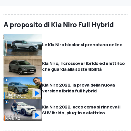
A proposito di Kia Niro Full Hybrid
Le Kia Niro bicolor si prenotano online
Kia Niro, il crossover ibrido ed elettrico
che guarda alla sostenibilità
Kia Niro 2022, la prova della nuova
versione ibrida full hybrid
Kia Niro 2022, ecco come si rinnova il
SUV ibrido, plug-in e elettrico