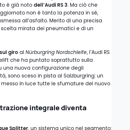
to è già noto
dell’Audi RS 3
. Ma ciò che
ggiornato non è tanto la potenza in sé,
asmessa all’asfalto. Merito di una precisa
a scelta mirata dei pneumatici e di un
sul giro
al
Nürburgring Nordschleife
, l’Audi RS
elift che ha puntato soprattutto sulla
u una nuova configurazione degli
tà, sono sceso in pista al Salzburgring: un
messo in luce tutte le sfumature del nuovo
a trazione integrale diventa
que Splitter
, un sistema unico nel segmento: