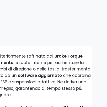
lteriormente raffinato dal
Brake Torque
amente
le ruote interne per aumentare la
mbi di direzione o nelle fasi di trasferimento
ito da un
software aggiornato
che coordina
, ESP e sospensioni adattive. Ne deriva una
meglio, garantendo al tempo stesso più
gnate.