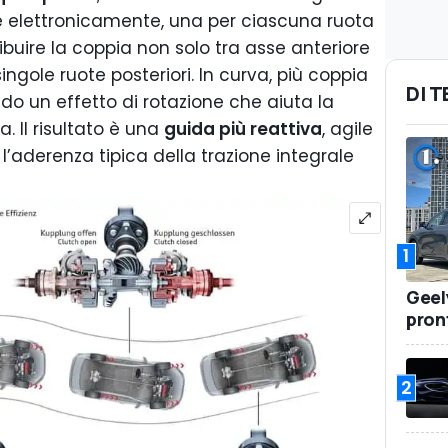
ate elettronicamente, una per ciascuna ruota
ibuire la coppia non solo tra asse anteriore
ingole ruote posteriori. In curva, più coppia
DI 
do un effetto di rotazione che aiuta la
a. Il risultato è una
guida più reattiva
, agile
l’aderenza tipica della trazione integrale
1
Geel
pront
2