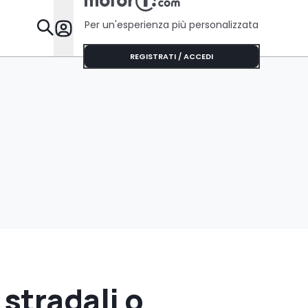
Per un'esperienza più personalizzata
Da Sapere
REGISTRATI / ACCEDI
stradali o