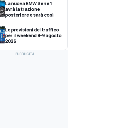
La nuova BMW Serie 1
avrà la trazione
posteriore e sarà così
Le previsioni del traffico
per il weekend 8-9 agosto
2026