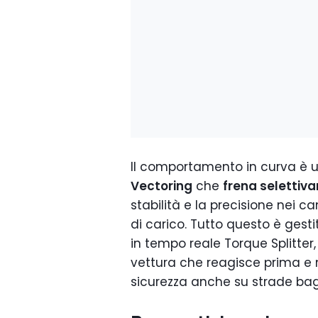
Il comportamento in curva è u
Vectoring
che
frena selettiv
stabilità e la precisione nei ca
di carico. Tutto questo è gest
in tempo reale Torque Splitter
vettura che reagisce prima e 
sicurezza anche su strade ba