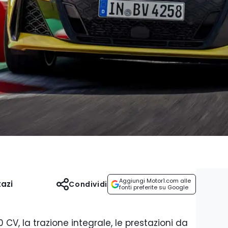
Aggiungi Motor1.com alle
azi
Condividi
fonti preferite su Google
 CV, la trazione integrale, le prestazioni da