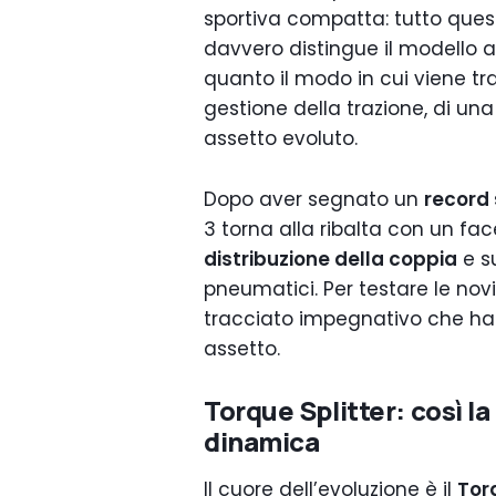
sportiva compatta: tutto ques
davvero distingue il modello a
quanto il modo in cui viene tr
gestione della trazione, di un
assetto evoluto.
Dopo aver segnato un
record 
3 torna alla ribalta con un fac
distribuzione della coppia
e s
pneumatici. Per testare le novi
tracciato impegnativo che ha 
assetto.
Torque Splitter: così l
dinamica
Il cuore dell’evoluzione è il
Tor