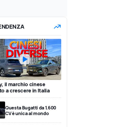
TENDENZA
y, il marchio cinese
o a crescere in Italia
Questa Bugatti da 1.600
CV è unica al mondo