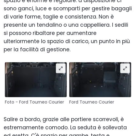
spazio è enorme e regolare: a disposizione ci
sono ganci, luce e scomparti per gestire bagagli
di varie forme, taglie e consistenza. Non è
presente un tendalino o una cappelliera. I sedili
si possono ribaltare per aumentare
ulteriormente lo spazio di carico, un punto in più
per la facilità di gestione.
Foto - Ford Tourneo Courier
Ford Tourneo Courier
Salire a bordo, grazie alle portiere scorrevoli, è
estremamente comodo. La seduta è sollevata
ed eretta. C'è spazio per gambe, testa e