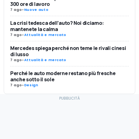
300 ore di lavoro
7 ago
-
Nuove auto
La crisi tedesca dell’auto? Noi diciamo:
mantenete la calma
7 ago
-
Attualità e mercato
Mercedes spiega perché non teme le rivali cinesi
di lusso
7 ago
-
Attualità e mercato
Perché le auto moderne restano più fresche
anche sotto il sole
7 ago
-
Design