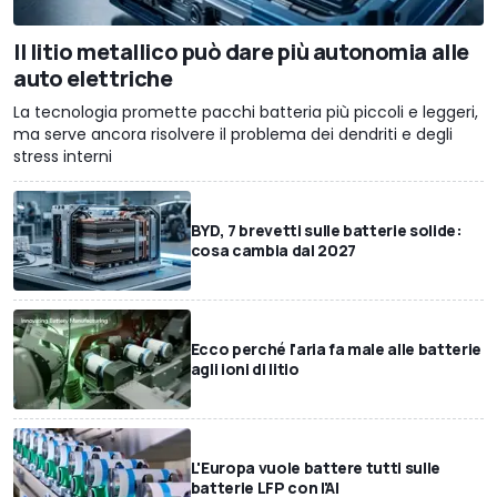
Il litio metallico può dare più autonomia alle
auto elettriche
La tecnologia promette pacchi batteria più piccoli e leggeri,
ma serve ancora risolvere il problema dei dendriti e degli
stress interni
BYD, 7 brevetti sulle batterie solide:
cosa cambia dal 2027
Ecco perché l'aria fa male alle batterie
agli ioni di litio
L'Europa vuole battere tutti sulle
batterie LFP con l'AI