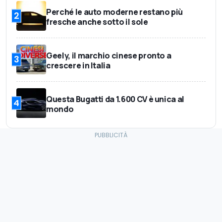
Perché le auto moderne restano più
2
fresche anche sotto il sole
Geely, il marchio cinese pronto a
3
crescere in Italia
Questa Bugatti da 1.600 CV è unica al
4
mondo