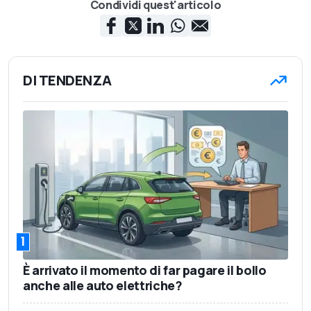
Condividi quest'articolo
DI TENDENZA
1
È arrivato il momento di far pagare il bollo
anche alle auto elettriche?