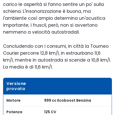
carico le asperità si fanno sentire un po' sulla
schiena. L'insonorizzazione è buona, ma
l'ambiente così ampio determina un'acustica
importante; i fruscii, però, non si avvertono
nemmeno a velocità autostradali.
Concludendo con i consumi, in città la Tourneo
Courier percorre 12,8 km/l, in extraurbano 11,6
km/l, mentre in autostrada si scende a 10,8 km/l.
La media è di 11,6 km/l.
Versione
provata
Motore
999 cc Ecoboost Benzina
Potenza
125 CV