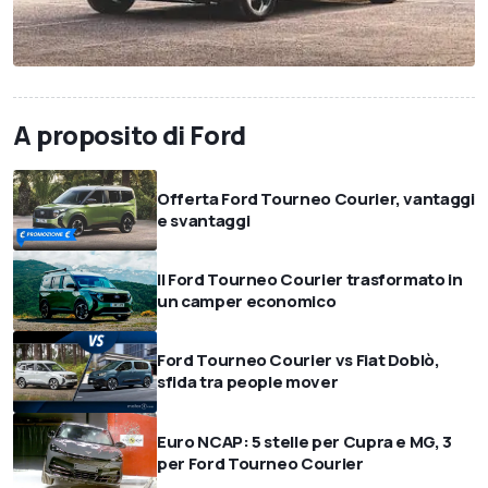
A proposito di Ford
Offerta Ford Tourneo Courier, vantaggi
e svantaggi
Il Ford Tourneo Courier trasformato in
un camper economico
Ford Tourneo Courier vs Fiat Doblò,
sfida tra people mover
Euro NCAP: 5 stelle per Cupra e MG, 3
per Ford Tourneo Courier