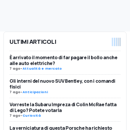
ULTIMI ARTICOLI
È arrivato il momento di far pagare il bollo anche
alle auto elettriche?
7 ago
-
Attualità e mercato
Gli interni del nuovo SUV Bentley, con i comandi
fisici
7 ago
-
Anticipazioni
Vorreste la Subaru Impreza di Colin McRae fatta
di Lego? Potete votarla
7 ago
-
Curiosità
La verniciatura di questa Porsche ha richiesto