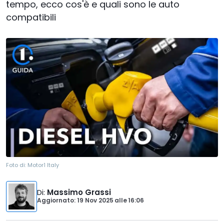
tempo, ecco cos'è e quali sono le auto
compatibili
Foto di:
Motor1 Italy
Di
:
Massimo Grassi
Aggiornato: 19 Nov 2025
alle
16:06