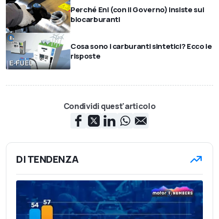
Perché Eni (con il Governo) insiste sui
biocarburanti
Cosa sono i carburanti sintetici? Ecco le
risposte
Condividi quest'articolo
DI TENDENZA