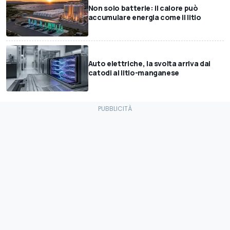
Non solo batterie: il calore può
accumulare energia come il litio
Auto elettriche, la svolta arriva dai
catodi al litio-manganese