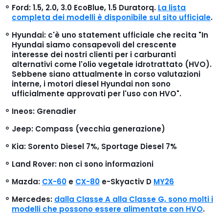
Ford: 1.5, 2.0, 3.0 EcoBlue, 1.5 Duratorq.
La lista
completa dei modelli è disponibile sul sito ufficiale
.
Hyundai: c'è uno statement ufficiale che recita "In
Hyundai siamo consapevoli del crescente
interesse dei nostri clienti per i carburanti
alternativi come l'olio vegetale idrotrattato (HVO).
Sebbene siano attualmente in corso valutazioni
interne, i motori diesel Hyundai non sono
ufficialmente approvati per l'uso con HVO".
Ineos: Grenadier
Jeep: Compass (vecchia generazione)
Kia: Sorento Diesel 7%, Sportage Diesel 7%
Land Rover: non ci sono informazioni
Mazda:
CX-60
e
CX-80
e-Skyactiv D
MY26
Mercedes:
dalla Classe A alla Classe G, sono molti i
modelli che possono essere alimentate con HVO
.