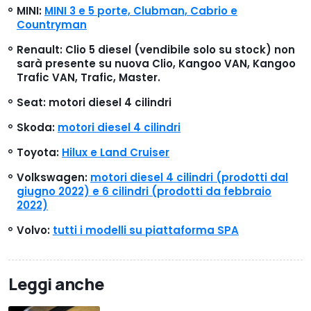
MINI:
MINI 3 e 5 porte, Clubman, Cabrio e
Countryman
Renault: Clio 5 diesel (vendibile solo su stock) non
sarà presente su nuova Clio, Kangoo VAN, Kangoo
Trafic VAN, Trafic, Master.
Seat: motori diesel 4 cilindri
Skoda:
motori diesel 4 cilindri
Toyota:
Hilux e Land Cruiser
Volkswagen:
motori diesel 4 cilindri (prodotti dal
giugno 2022) e 6 cilindri (prodotti da febbraio
2022)
Volvo:
tutti i modelli su piattaforma SPA
Leggi anche