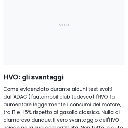
HVO: gli svantaggi
Come evidenziato durante alcuni test svolti
dall'ADAC (l'automobil club tedesco) l'HVO fa
aumentare leggermente i consumi del motore,
tra l'1 e il 5% rispetto al gasolio classico. Nulla di
clamoroso dunque. Il vero svantaggio dell'HVO
risiede nella sua compatibilità. Non tutte le auto