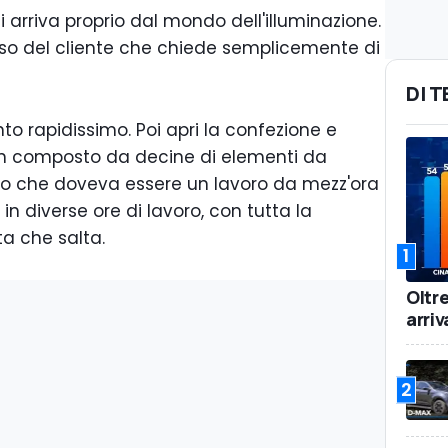
 arriva proprio dal mondo dell'illuminazione.
aso del cliente che chiede semplicemente di
DI 
to rapidissimo. Poi apri la confezione e
gn composto da decine di elementi da
lo che doveva essere un lavoro da mezz'ora
n diverse ore di lavoro, con tutta la
a che salta.
1
Oltr
arriv
2