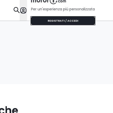
Per un'esperienza più personalizzata
Da Sapere
REGISTRATI / ACCEDI
 che