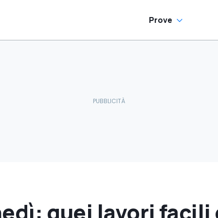
Prove
nedì: quei lavori facili