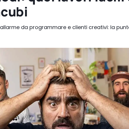
ncubi
llarme da programmare e clienti creativi: la punta