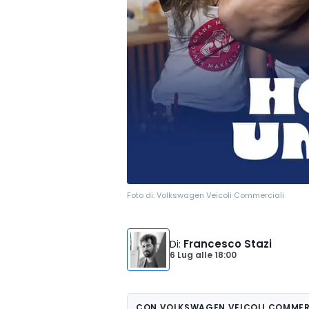
Foto di:
Volkswagen Veicoli Commerciali
Di
:
Francesco Stazi
6 Lug
alle
18:00
CON VOLKSWAGEN VEICOLI COMMER