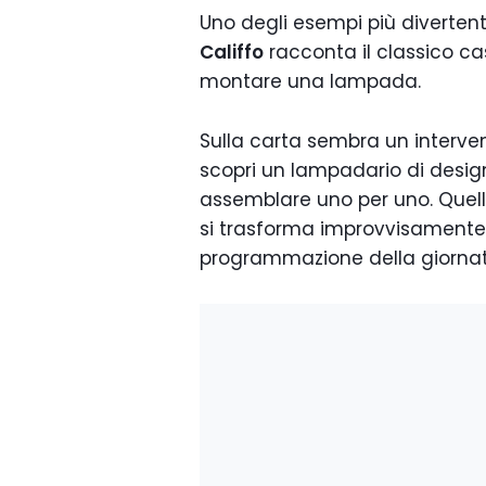
Uno degli esempi più divertenti
Califfo
racconta il classico c
montare una lampada.
Sulla carta sembra un interven
scopri un lampadario di desi
assemblare uno per uno. Quel
si trasforma improvvisamente i
programmazione della giornat