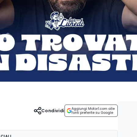
Aggiungi Motor1.com alle
Condividi
fonti preferite su Google
CIALI