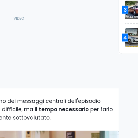
3
4
o dei messaggi centrali dell'episodio:
difficile, ma il
tempo necessario
per farlo
nte sottovalutato.