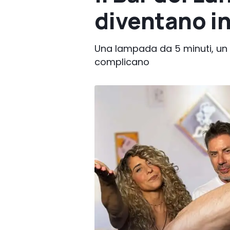
diventano i
Una lampada da 5 minuti, un a
complicano