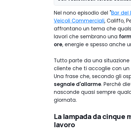
Nel nono episodio del "
Bar del
Veicoli Commerciali
, Califfo,
affrontano un tema che qualsi
lavori che sembrano una
form
ore
, energie e spesso anche u
Tutto parte da una situazione f
cliente che ti accoglie con un
Una frase che, secondo gli os
segnale d'allarme
. Perché di
nasconde quasi sempre qualch
giornata.
La lampada da cinque m
lavoro