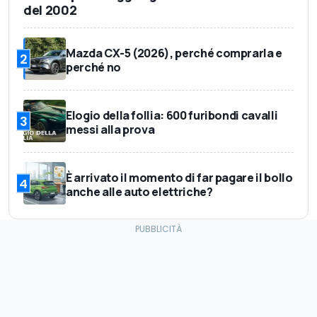
del 2002
Mazda CX-5 (2026), perché comprarla e
2
perché no
Elogio della follia: 600 furibondi cavalli
3
messi alla prova
È arrivato il momento di far pagare il bollo
4
anche alle auto elettriche?