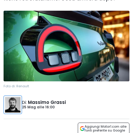
Foto di:
Renault
Di
:
Massimo Grassi
25 Mag
alle
16:00
Aggiungi Motor1.com alle
fonti preferite su Google