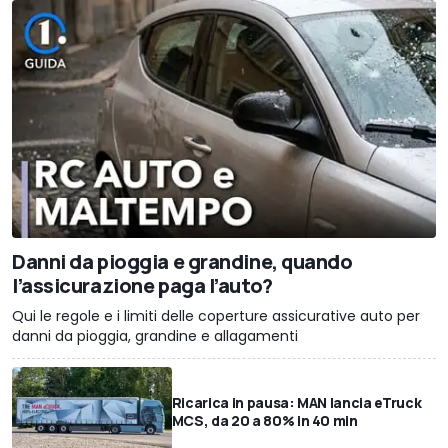
Danni da pioggia e grandine, quando
l’assicurazione paga l’auto?
Qui le regole e i limiti delle coperture assicurative auto per
danni da pioggia, grandine e allagamenti
Ricarica in pausa: MAN lancia eTruck
MCS, da 20 a 80% in 40 min