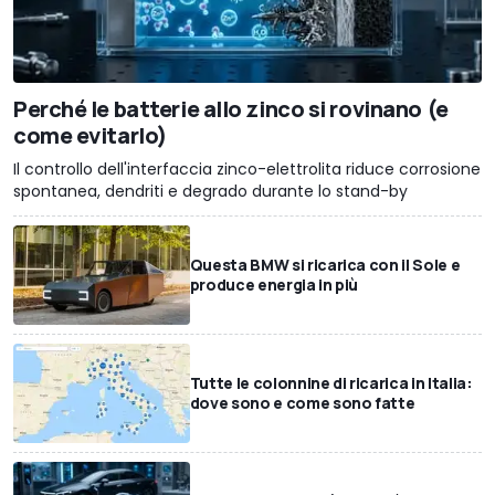
Perché le batterie allo zinco si rovinano (e
come evitarlo)
Il controllo dell'interfaccia zinco-elettrolita riduce corrosione
spontanea, dendriti e degrado durante lo stand-by
Questa BMW si ricarica con il Sole e
produce energia in più
Tutte le colonnine di ricarica in Italia:
dove sono e come sono fatte