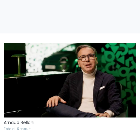
Arnaud Belloni
Foto di: Renault