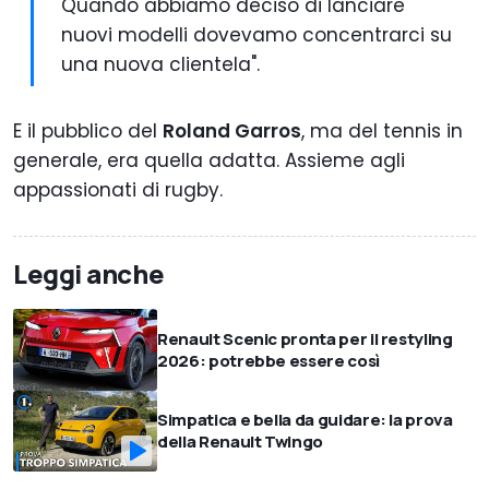
Quando abbiamo deciso di lanciare
nuovi modelli dovevamo concentrarci su
una nuova clientela".
E il pubblico del
Roland Garros
, ma del tennis in
generale, era quella adatta. Assieme agli
appassionati di rugby.
Leggi anche
Renault Scenic pronta per il restyling
2026: potrebbe essere così
Simpatica e bella da guidare: la prova
della Renault Twingo