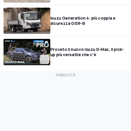
Isuzu Generation 4: più coppia e
sicurezza GSR-III
Provato il nuovo Isuzu D-Max, il pick-
up più versatile che c'è