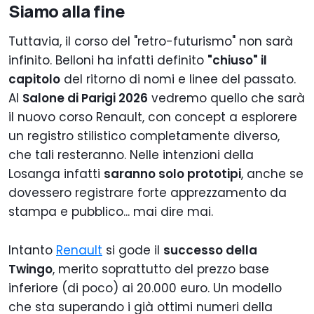
Siamo alla fine
Tuttavia, il corso del "retro-futurismo" non sarà
infinito. Belloni ha infatti definito
"chiuso" il
capitolo
del ritorno di nomi e linee del passato.
Al
Salone di Parigi 2026
vedremo quello che sarà
il nuovo corso Renault, con concept a esplorere
un registro stilistico completamente diverso,
che tali resteranno. Nelle intenzioni della
Losanga infatti
saranno solo prototipi
, anche se
dovessero registrare forte apprezzamento da
stampa e pubblico... mai dire mai.
Intanto
Renault
si gode il
successo della
Twingo
, merito soprattutto del prezzo base
inferiore (di poco) ai 20.000 euro. Un modello
che sta superando i già ottimi numeri della