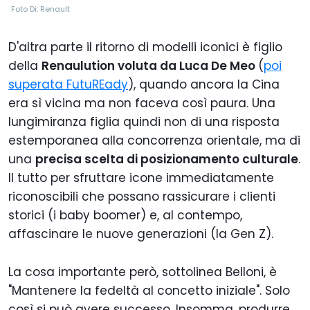
Foto Di: Renault
D'altra parte il ritorno di modelli iconici è figlio
della
Renaulution voluta da Luca De Meo
(
poi
superata FutuREady
), quando ancora la Cina
era sì vicina ma non faceva così paura. Una
lungimiranza figlia quindi non di una risposta
estemporanea alla concorrenza orientale, ma di
una
precisa scelta di posizionamento culturale
.
Il tutto per sfruttare icone immediatamente
riconoscibili che possano rassicurare i clienti
storici (i baby boomer) e, al contempo,
affascinare le nuove generazioni (la Gen Z).
La cosa importante però, sottolinea Belloni, è
"Mantenere la fedeltà al concetto iniziale". Solo
così si può avere successo. Insomma, produrre