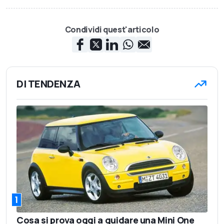
Condividi quest'articolo
DI TENDENZA
1
Cosa si prova oggi a guidare una Mini One