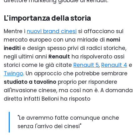
direttore marketing globale di Renault.
L'importanza della storia
Mentre i
nuovi brand cinesi
si affacciano sul
mercato europeo con una miriade di
nomi
inediti
e design spesso privi di radici storiche,
negli ultimi anni
Renault
ha rispolverato assi
storici come le già citate
Renault 5
,
Renault 4
e
Twingo
. Un approccio che potrebbe sembrare
studiato a tavolino
proprio per rispondere
all'invasione cinese, ma così non è. A domanda
diretta infatti Belloni ha risposto
"Le avremmo fatte comunque anche
senza l'arrivo dei cinesi"