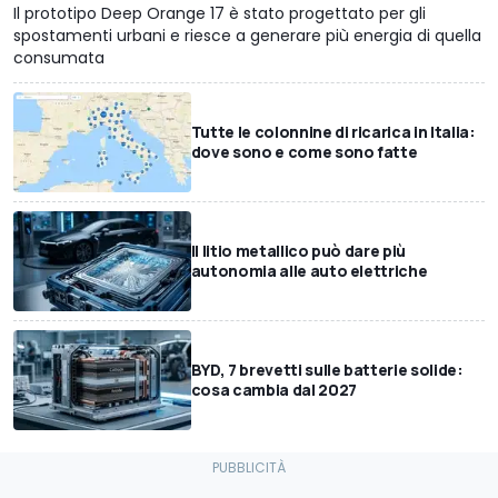
Il prototipo Deep Orange 17 è stato progettato per gli
spostamenti urbani e riesce a generare più energia di quella
consumata
Tutte le colonnine di ricarica in Italia:
dove sono e come sono fatte
Il litio metallico può dare più
autonomia alle auto elettriche
BYD, 7 brevetti sulle batterie solide:
cosa cambia dal 2027