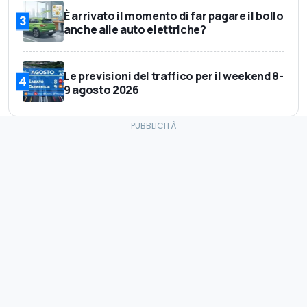
È arrivato il momento di far pagare il bollo
3
anche alle auto elettriche?
Le previsioni del traffico per il weekend 8-
4
9 agosto 2026