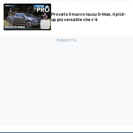
Provato il nuovo Isuzu D-Max, il pick-
up più versatile che c'è