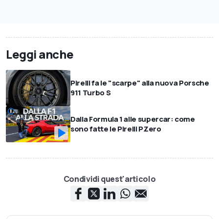
Leggi anche
Pirelli fa le "scarpe" alla nuova Porsche
911 Turbo S
Dalla Formula 1 alle supercar: come
sono fatte le Pirelli PZero
Condividi quest'articolo