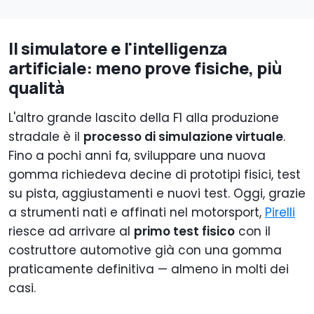
Il simulatore e l'intelligenza
artificiale: meno prove fisiche, più
qualità
L'altro grande lascito della F1 alla produzione
stradale è il
processo di simulazione virtuale
.
Fino a pochi anni fa, sviluppare una nuova
gomma richiedeva decine di prototipi fisici, test
su pista, aggiustamenti e nuovi test. Oggi, grazie
a strumenti nati e affinati nel motorsport,
Pirelli
riesce ad arrivare al
primo test fisico
con il
costruttore automotive già con una gomma
praticamente definitiva — almeno in molti dei
casi.