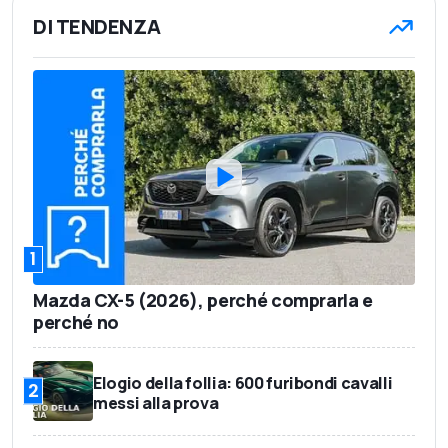
DI TENDENZA
1
Mazda CX-5 (2026), perché comprarla e
perché no
Elogio della follia: 600 furibondi cavalli
2
messi alla prova