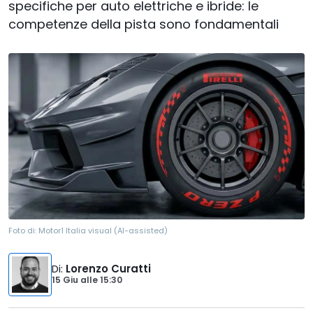
specifiche per auto elettriche e ibride: le
competenze della pista sono fondamentali
Foto di:
Motor1 Italia visual (AI-assisted)
Di
:
Lorenzo Curatti
15 Giu
alle
15:30