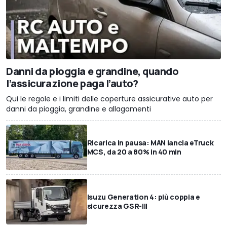
Danni da pioggia e grandine, quando
l’assicurazione paga l’auto?
Qui le regole e i limiti delle coperture assicurative auto per
danni da pioggia, grandine e allagamenti
Ricarica in pausa: MAN lancia eTruck
MCS, da 20 a 80% in 40 min
Isuzu Generation 4: più coppia e
sicurezza GSR-III