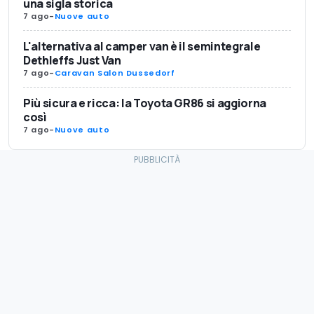
una sigla storica
7 ago
-
Nuove auto
L'alternativa al camper van è il semintegrale
Dethleffs Just Van
7 ago
-
Caravan Salon Dussedorf
Più sicura e ricca: la Toyota GR86 si aggiorna
così
7 ago
-
Nuove auto