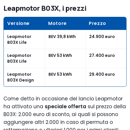
Leapmotor B03X, i prezzi
Versione
Motore
Prezzo
Leapmotor
BEV 39,8 kWh
24.900 euro
B03X Life
Leapmotor
BEV 53 kWh
27.400 euro
B03X Life
Leapmotor
BEV 53 kWh
29.400 euro
B03X Design
Come detto in occasione del lancio Leapmotor
ha attivato una
speciale offerta
sul prezzo della
B03X: 2.000 euro di sconto, ai quali si possono
aggiungere altri 2.000 in caso di permuta o
rottamazione e ulteriori 1.000 per i primi clienti,