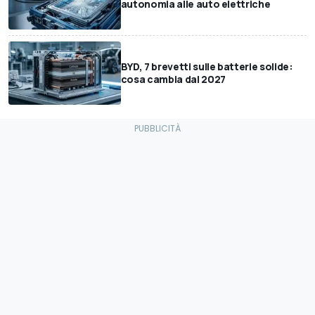
autonomia alle auto elettriche
BYD, 7 brevetti sulle batterie solide:
cosa cambia dal 2027