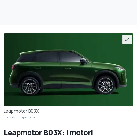
Leapmotor B03X
Foto di: Leapmotor
Leapmotor B03X: i motori