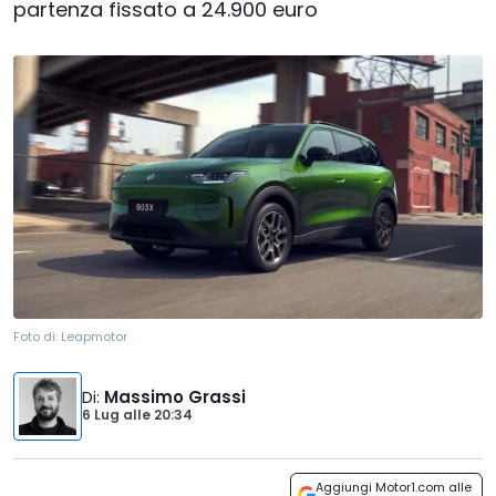
partenza fissato a 24.900 euro
Foto di:
Leapmotor
Di
:
Massimo Grassi
6 Lug
alle
20:34
Aggiungi Motor1.com alle