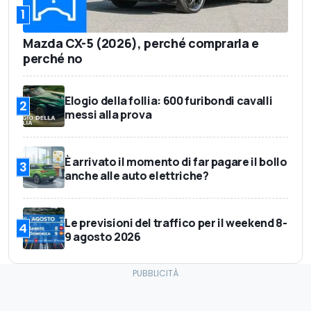
1
Mazda CX-5 (2026), perché comprarla e
perché no
Elogio della follia: 600 furibondi cavalli
2
messi alla prova
È arrivato il momento di far pagare il bollo
3
anche alle auto elettriche?
Le previsioni del traffico per il weekend 8-
4
9 agosto 2026