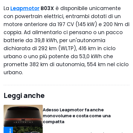
La
Leapmotor
B03X
è disponibile unicamente
con powertrain elettrici, entrambi dotati di un
motore anteriore da 197 CV (145 kW) e 200 Nm di
coppia. Ad alimentarlo ci pensano o un pacco
batterie da 39,8 kWh, per un'autonomia
dichiarata di 292 km (WLTP), 416 km in ciclo
urbano o uno più potente da 53,0 kWh che
promette 382 km di autonomia, 554 km nel ciclo
urbano.
Leggi anche
Adesso Leapmotor fa anche
monovolume e costa come una
compatta