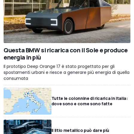
Questa BMW si ricarica con il Sole e produce
energia in più
Il prototipo Deep Orange 17 è stato progettato per gli
spostamenti urbani e riesce a generare più energia di quella
consumata
Tutte le colonnine di ricarica in Italia:
dove sono e come sono fatte
Il litio metallico può dare più