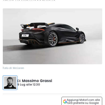
Foto di:
McLaren
Di
:
Massimo Grassi
9 Lug
alle
12:30
Aggiungi Motor1.com alle
fonti preferite su Google