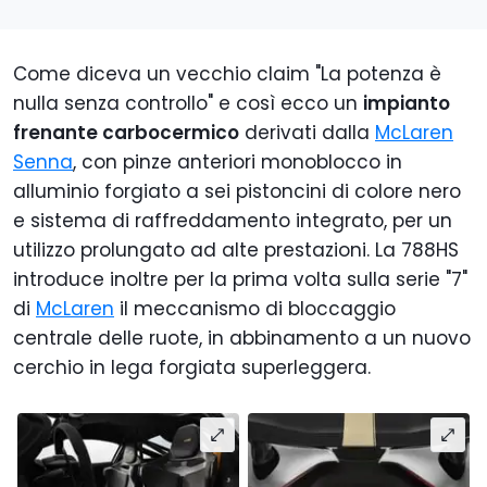
Come diceva un vecchio claim "La potenza è
nulla senza controllo" e così ecco un
impianto
frenante carbocermico
derivati ​​dalla
McLaren
Senna
, con pinze anteriori monoblocco in
alluminio forgiato a sei pistoncini di colore nero
e sistema di raffreddamento integrato, per un
utilizzo prolungato ad alte prestazioni. La 788HS
introduce inoltre per la prima volta sulla serie "7"
di
McLaren
il meccanismo di bloccaggio
centrale delle ruote, in abbinamento a un nuovo
cerchio in lega forgiata superleggera.