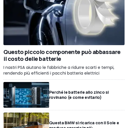
Questo piccolo componente può abbassare
il costo delle batterie
I nastri PSA aiutano le fabbriche a ridurre scarti e tempi,
rendendo più efficienti i pacchi batteria elettrici
Perché le batterie allo zinco si
rovinano (e come evitarlo)
Questa BMW si ricarica con il Sole e
produce energia in più