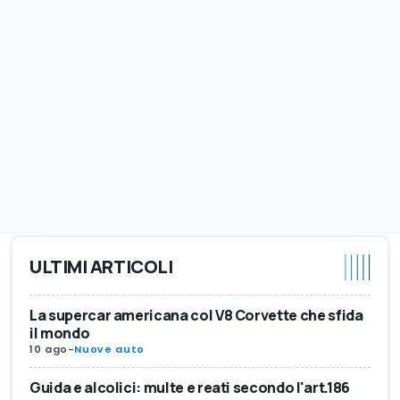
ULTIMI ARTICOLI
La supercar americana col V8 Corvette che sfida
il mondo
10 ago
-
Nuove auto
Guida e alcolici: multe e reati secondo l'art.186