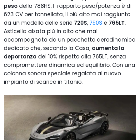
peso
della 788HS. Il rapporto peso/potenza è di
623 CV per tonnellata, il più alto mai raggiunto
da un modello delle serie
720S
,
750S
e
765LT
.
Asticella alzata più in alto che mai
accompagnata da un pacchetto aerodinamico
dedicato che, secondo la Casa,
aumenta la
deportanza
del 10% rispetto alla 765LT, senza
compromettere dinamica ed equilibrio. Con una
colonna sonora speciale regalata al nuovo
impianto di scarico in titanio.