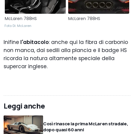
McLaren 788HS
McLaren 788HS
Foto Di: McLaren
Inifine
l'abitacolo
: anche qui la fibra di carbonio
non manca, dai sedili alla plancia e il badge HS
ricorda la natura altamente speciale della
supercar inglese.
Leggi anche
Così rinasce la prima McLaren stradale,
dopo quasi 60 anni