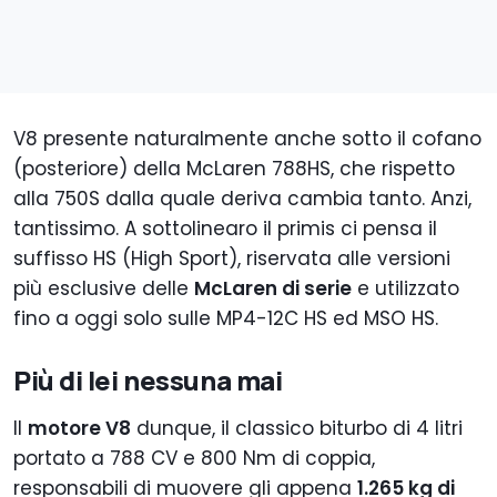
V8 presente naturalmente anche sotto il cofano
(posteriore) della McLaren 788HS, che rispetto
alla 750S dalla quale deriva cambia tanto. Anzi,
tantissimo. A sottolinearo il primis ci pensa il
suffisso HS (High Sport), riservata alle versioni
più esclusive delle
McLaren di serie
e utilizzato
fino a oggi solo sulle MP4-12C HS ed MSO HS.
Più di lei nessuna mai
Il
motore V8
dunque, il classico biturbo di 4 litri
portato a 788 CV e 800 Nm di coppia,
responsabili di muovere gli appena
1.265 kg di