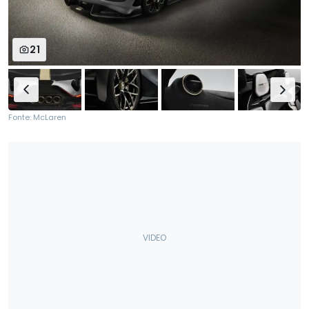
21
Fonte: McLaren