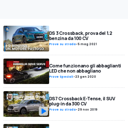
DS 3 Crossback, prova del 1.2
benzina da 100 CV
Prove su strada
-
5 mag 2021
Come funzionano gli abbaglianti
LED che non abbagliano
Prove Speciali
-
23 gen 2020
DS7 Crossback E-Tense, il SUV
plug-in da 300 CV
Prove su strada
-
29 nov 2019