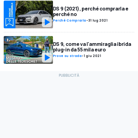
DS 9 (2021), perché comprarla e
perché no
Perché Comprarla
-
31 lug 2021
DS 9, come va l'ammiraglia ibrida
plug-in da 55 mila euro
Prove su strada
-
1 giu 2021