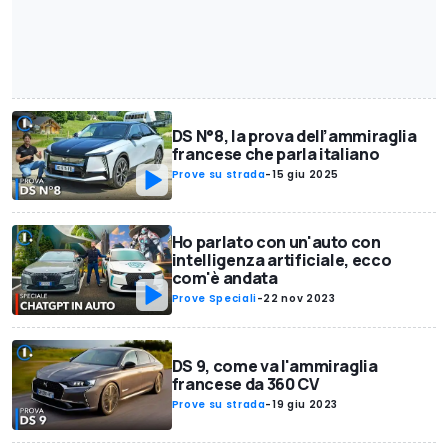
DS N°8, la prova dell’ammiraglia
francese che parla italiano
Prove su strada
-
15 giu 2025
Ho parlato con un'auto con
intelligenza artificiale, ecco
com'è andata
Prove Speciali
-
22 nov 2023
DS 9, come va l'ammiraglia
francese da 360 CV
Prove su strada
-
19 giu 2023