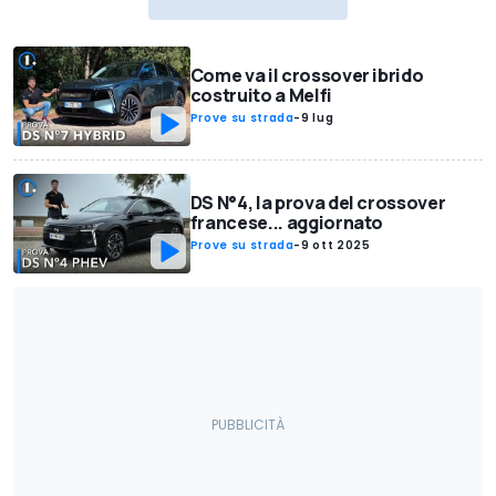
Come va il crossover ibrido
costruito a Melfi
Prove su strada
-
9 lug
DS N°4, la prova del crossover
francese... aggiornato
Prove su strada
-
9 ott 2025