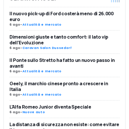
Il nuovo pick-up di Ford costerà meno di 26.000
euro
6 ago
-
Attualità e mercato
Dimensioni giuste e tanto comfort: il lato vip
dell'Evoluzione
6 ago
-
Caravan Salon Dussedorf
Il Ponte sullo Stretto ha fatto un nuovo passo in
avanti
6 ago
-
Attualità e mercato
Geely, il marchio cinese pronto a crescere in
Italia
6 ago
-
Attualità e mercato
L'Alfa Romeo Junior diventa Speciale
6 ago
-
Nuove auto
La distanza di sicurezza non esiste: come evitare