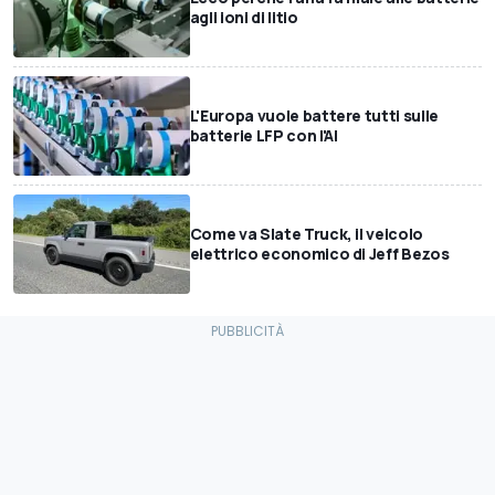
agli ioni di litio
L'Europa vuole battere tutti sulle
batterie LFP con l'AI
Come va Slate Truck, il veicolo
elettrico economico di Jeff Bezos