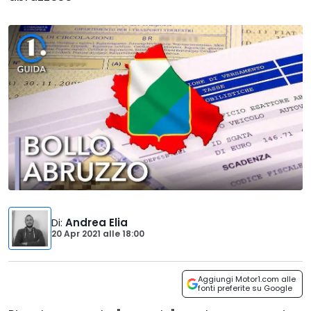
Di
:
Andrea Elia
20 Apr 2021
alle
18:00
Aggiungi Motor1.com alle
fonti preferite su Google