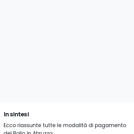
In sintesi
Ecco riassunte tutte le modalità di pagamento
del Bollo in Abruzzo: