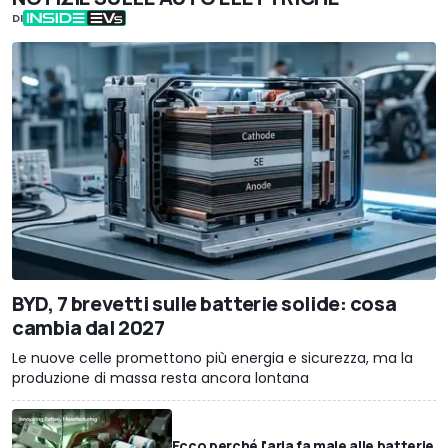
DI
BYD, 7 brevetti sulle batterie solide: cosa
cambia dal 2027
Le nuove celle promettono più energia e sicurezza, ma la
produzione di massa resta ancora lontana
Ecco perché l'aria fa male alle batterie