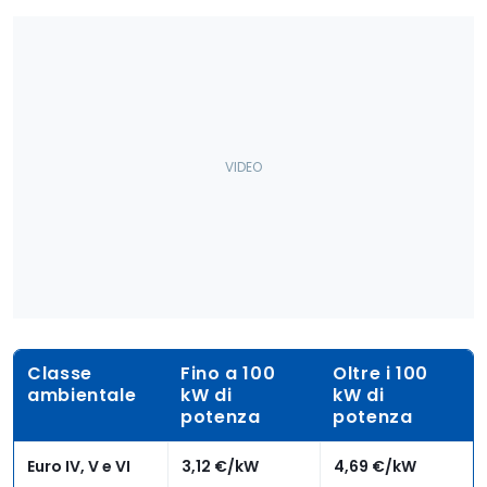
Classe
Fino a 100
Oltre i 100
ambientale
kW di
kW di
potenza
potenza
Euro IV, V e VI
3,12 €/kW
4,69 €/kW