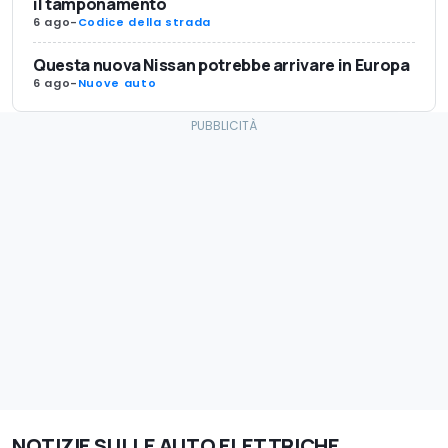
il tamponamento
6 ago
-
Codice della strada
Questa nuova Nissan potrebbe arrivare in Europa
6 ago
-
Nuove auto
NOTIZIE SULLE AUTO ELETTRICHE