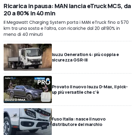
Ricarica in pausa: MAN lancia eTruck MCS, da
20 a 80% in 40 min
Il Megawatt Charging System porta i MAN eTruck fino a 570
km tra una sosta e l’altra, con ricariche dal 20 all’80% in
meno di 40 minuti
Isuzu Generation 4: più coppia e
sicurezza GSR-III
Provato il nuovo Isuzu D-Max, il pick-
up più versatile che c'è
Fuso Italia: nasce il nuovo
distributore del marchio