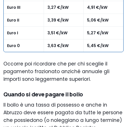
Euro III
3,27 €/kW
4,91 €/kW
Euro II
3,39 €/kW
5,06 €/kW
Euro I
3,51 €/kW
5,27 €/kW
Euro 0
3,63 €/kW
5,45 €/kW
Occorre poi ricordare che per chi sceglie il
pagamento frazionato anziché annuale gli
importi sono leggermente superiori.
Quando si deve pagare il bollo
Il bollo è una tassa di possesso e anche in
Abruzzo deve essere pagata da tutte le persone
che possiedono (o noleggiano a lungo termine)