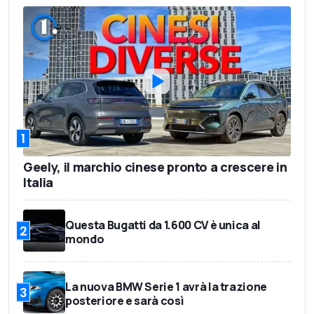
1
Geely, il marchio cinese pronto a crescere in
Italia
Questa Bugatti da 1.600 CV è unica al
2
mondo
La nuova BMW Serie 1 avrà la trazione
3
posteriore e sarà così