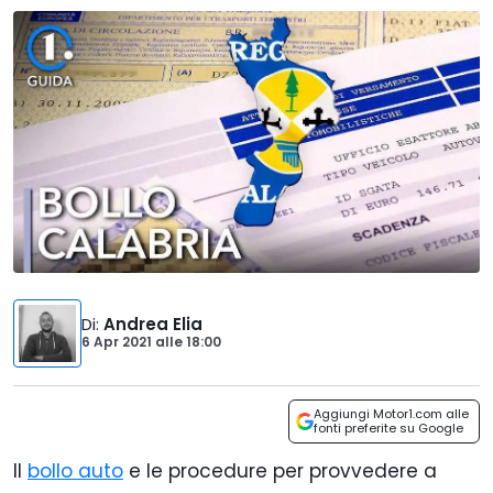
Di
:
Andrea Elia
6 Apr 2021
alle
18:00
Aggiungi Motor1.com alle
fonti preferite su Google
Il
bollo auto
e le procedure per provvedere a