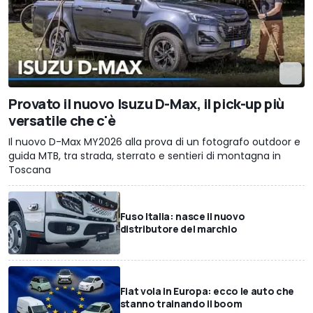
Provato il nuovo Isuzu D-Max, il pick-up più
versatile che c'è
Il nuovo D-Max MY2026 alla prova di un fotografo outdoor e
guida MTB, tra strada, sterrato e sentieri di montagna in
Toscana
Fuso Italia: nasce il nuovo
distributore del marchio
Fiat vola in Europa: ecco le auto che
stanno trainando il boom