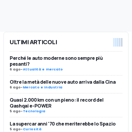
ULTIMI ARTICOLI
Perché le auto moderne sono sempre più
pesanti?
6 ago
-
Attualità e mercato
Oltre la metà delle nuove auto arriva dalla Cina
6 ago
-
Mercato e Industria
Quasi 2.000 km con un pieno: il record del
Qashqai e-POWER
5 ago
-
Tecnologia
La supercar anni '70 che meriterebbe lo Spazio
5 ago
-
Curiosità