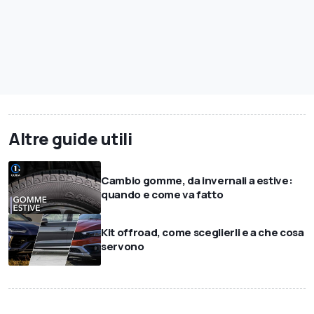
Altre guide utili
Cambio gomme, da invernali a estive:
quando e come va fatto
Kit offroad, come sceglierli e a che cosa
servono