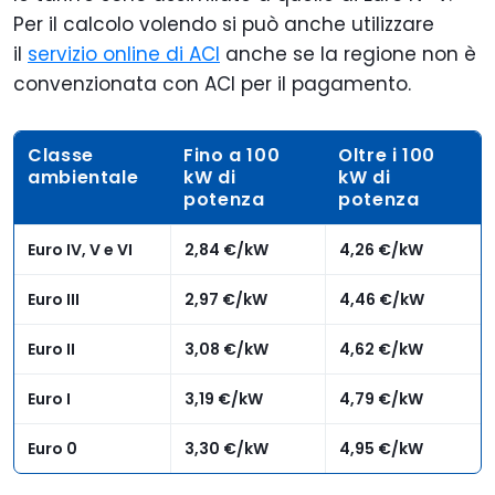
Per il calcolo volendo si può anche utilizzare
il
servizio online di ACI
anche se la regione non è
convenzionata con ACI per il pagamento.
Classe
Fino a 100
Oltre i 100
ambientale
kW di
kW di
potenza
potenza
Euro IV, V e VI
2,84 €/kW
4,26 €/kW
Euro III
2,97 €/kW
4,46 €/kW
Euro II
3,08 €/kW
4,62 €/kW
Euro I
3,19 €/kW
4,79 €/kW
Euro 0
3,30 €/kW
4,95 €/kW