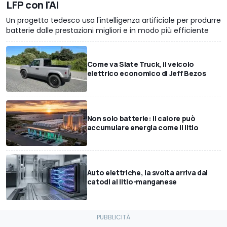
LFP con l'AI
Un progetto tedesco usa l'intelligenza artificiale per produrre
batterie dalle prestazioni migliori e in modo più efficiente
Come va Slate Truck, il veicolo
elettrico economico di Jeff Bezos
Non solo batterie: il calore può
accumulare energia come il litio
Auto elettriche, la svolta arriva dai
catodi al litio-manganese