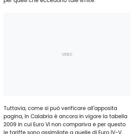
per quelli che eccedono tale limite.
Tuttavia, come si può verificare all'apposita
pagina, in Calabria è ancora in vigore la tabella
2009 in cui Euro VI non compariva e per questo
le tariffe sono assimilate a quelle di Euro IV-V.