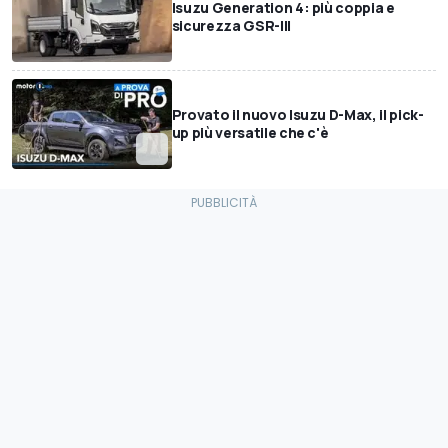
Isuzu Generation 4: più coppia e
sicurezza GSR-III
Provato il nuovo Isuzu D-Max, il pick-
up più versatile che c'è