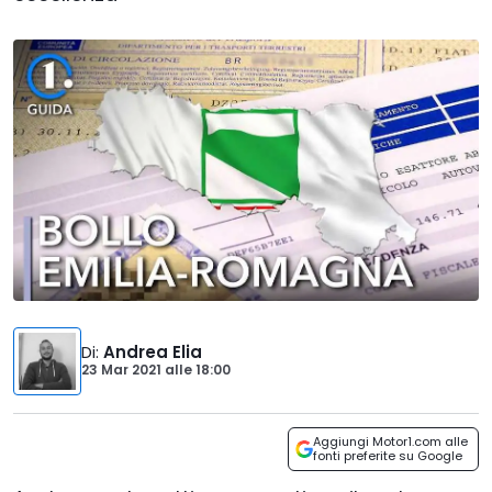
Di
:
Andrea Elia
23 Mar 2021
alle
18:00
Aggiungi Motor1.com alle
fonti preferite su Google