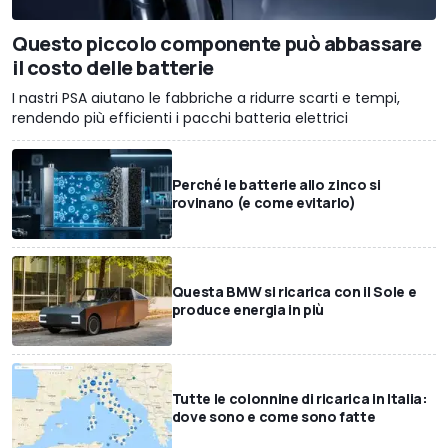
Questo piccolo componente può abbassare
il costo delle batterie
I nastri PSA aiutano le fabbriche a ridurre scarti e tempi,
rendendo più efficienti i pacchi batteria elettrici
Perché le batterie allo zinco si
rovinano (e come evitarlo)
Questa BMW si ricarica con il Sole e
produce energia in più
Tutte le colonnine di ricarica in Italia:
dove sono e come sono fatte