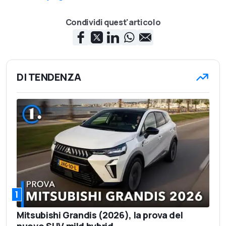
Condividi quest'articolo
DI TENDENZA
1
Mitsubishi Grandis (2026), la prova del