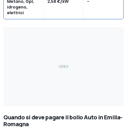
Metano, Gpl,
2,58 €/kW
-
idrogeno,
elettrici
Quando si deve pagare il bollo Auto in Emilia-
Romagna