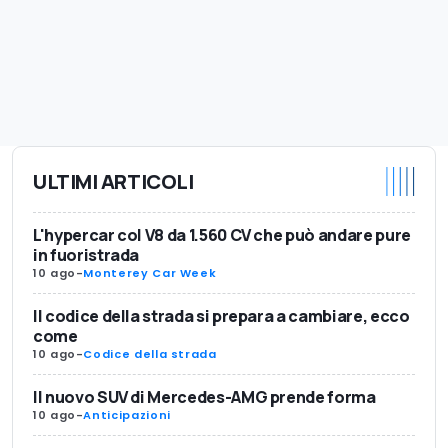
ULTIMI ARTICOLI
L'hypercar col V8 da 1.560 CV che può andare pure
in fuoristrada
10 ago
-
Monterey Car Week
Il codice della strada si prepara a cambiare, ecco
come
10 ago
-
Codice della strada
Il nuovo SUV di Mercedes-AMG prende forma
10 ago
-
Anticipazioni