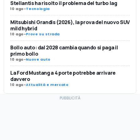
Stellantis ha risolto il problema del turbo lag
10 ago
-
Tecnologia
Mitsubishi Grandis (2026), la prova del nuovo SUV
mild hybrid
10 ago
-
Prove su strada
Bollo auto: dal 2028 cambia quando si paga il
primo bollo
10 ago
-
Nuove auto
La Ford Mustang a 4 porte potrebbe arrivare
davvero
10 ago
-
Attualità e mercato