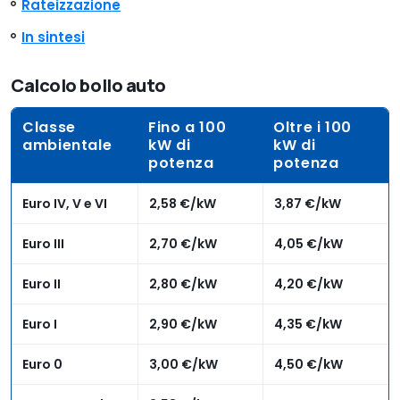
Rateizzazione
In sintesi
Calcolo bollo auto
Classe
Fino a 100
Oltre i 100
ambientale
kW di
kW di
potenza
potenza
Euro IV, V e VI
2,58 €/kW
3,87 €/kW
Euro III
2,70 €/kW
4,05 €/kW
Euro II
2,80 €/kW
4,20 €/kW
Euro I
2,90 €/kW
4,35 €/kW
Euro 0
3,00 €/kW
4,50 €/kW