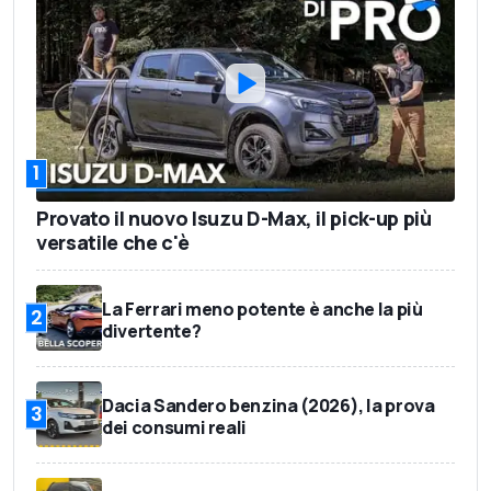
1
Provato il nuovo Isuzu D-Max, il pick-up più
versatile che c'è
La Ferrari meno potente è anche la più
2
divertente?
Dacia Sandero benzina (2026), la prova
3
dei consumi reali