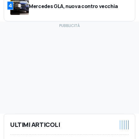
4
Mercedes GLA, nuova contro vecchia
ULTIMI ARTICOLI