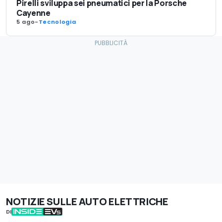
Pirelli sviluppa sei pneumatici per la Porsche
Cayenne
5 ago
-
Tecnologia
NOTIZIE SULLE AUTO ELETTRICHE
DI