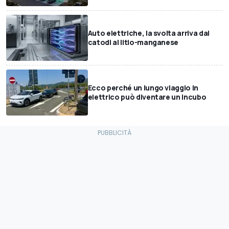
Auto elettriche, la svolta arriva dai
catodi al litio-manganese
Ecco perché un lungo viaggio in
elettrico può diventare un incubo