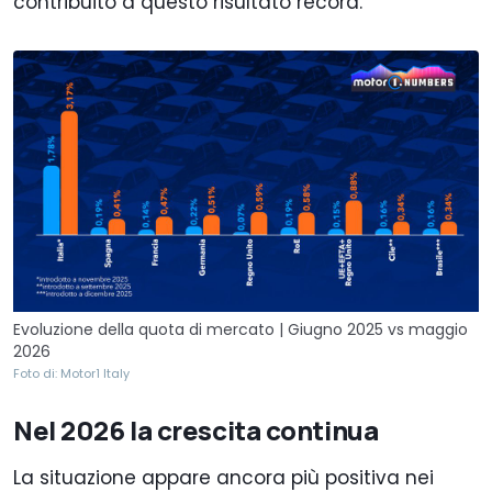
contribuito a questo risultato record.
Evoluzione della quota di mercato | Giugno 2025 vs maggio
2026
Foto di: Motor1 Italy
Nel 2026 la crescita continua
La situazione appare ancora più positiva nei