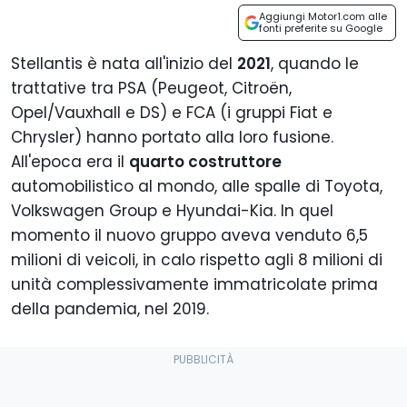
Aggiungi Motor1.com alle
fonti preferite su Google
Stellantis è nata all'inizio del
2021
, quando le
trattative tra PSA (Peugeot, Citroën,
Opel/Vauxhall e DS) e FCA (i gruppi Fiat e
Chrysler) hanno portato alla loro fusione.
All'epoca era il
quarto costruttore
automobilistico al mondo, alle spalle di Toyota,
Volkswagen Group e Hyundai-Kia. In quel
momento il nuovo gruppo aveva venduto 6,5
milioni di veicoli, in calo rispetto agli 8 milioni di
unità complessivamente immatricolate prima
della pandemia, nel 2019.