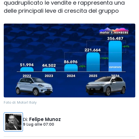
quadruplicato le vendite e rappresenta una
delle principali leve di crescita del gruppo
Foto di:
Motor1 Italy
Di
:
Felipe Munoz
9 Lug
alle
07:00