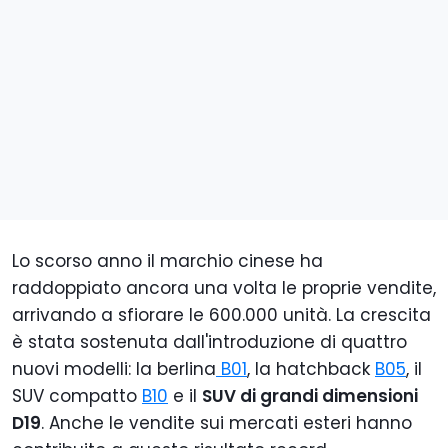
Lo scorso anno il marchio cinese ha
raddoppiato ancora una volta le proprie vendite,
arrivando a sfiorare le 600.000 unità. La crescita
è stata sostenuta dall'introduzione di quattro
nuovi modelli: la berlina
B01
, la hatchback
B05
, il
SUV compatto
B10
e il
SUV di grandi dimensioni
D19
. Anche le vendite sui mercati esteri hanno