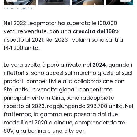
Fonte: Leapmotor
Nel 2022 Leapmotor ha superato le 100.000
vetture vendute, con una
crescita del 158%
rispetto al 2021. Nel 2023 i volumi sono saliti a
144.200 unità.
La vera svolta è però arrivata nel
2024
, quando i
riflettori si sono accesi sul marchio grazie ai suoi
prodotti competitivi e alla collaborazione con
Stellantis. Le vendite globali, concentrate
principalmente in Cina, sono raddoppiate
rispetto al 2023, raggiungendo 293.700 unità. Nel
frattempo, la gamma era passata dai due
modelli del 2020 a
cinque
, comprendendo tre
SUV, una berlina e una city car.