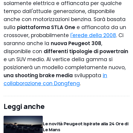
solamente elettrica e affiancata per qualche
tempo dall'attuale generazione, disponibile
anche con motorizzazioni benzina. Sarà basata
sulla
piattaforma STLA One
e affiancata da un
crossover, probabilmente
l'erede della 2008
. Ci
saranno anche la
nuova Peugeot 308
,
disponibile con
differenti tipologie di powertrain
e un SUV medio. Al vertice della gamma si
posizionerà un modello completamente nuovo,
una shooting brake media
sviluppata
in
collaborazione con Dongfeng
.
Leggi anche
Le novità Peugeot ispirate alla 24 Ore di
Le Mans