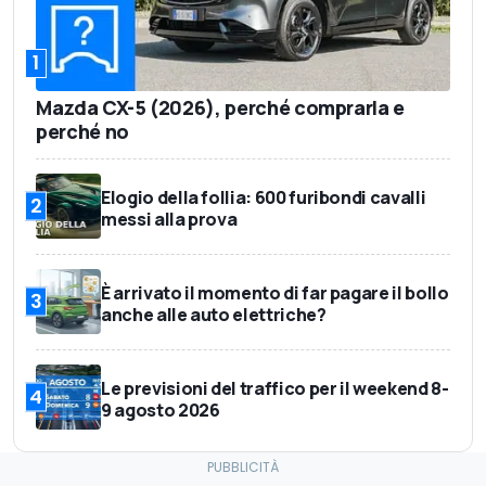
1
Mazda CX-5 (2026), perché comprarla e
perché no
Elogio della follia: 600 furibondi cavalli
2
messi alla prova
È arrivato il momento di far pagare il bollo
3
anche alle auto elettriche?
Le previsioni del traffico per il weekend 8-
4
9 agosto 2026