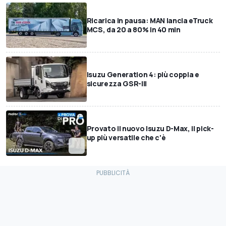
Ricarica in pausa: MAN lancia eTruck
MCS, da 20 a 80% in 40 min
Isuzu Generation 4: più coppia e
sicurezza GSR-III
Provato il nuovo Isuzu D-Max, il pick-
up più versatile che c'è