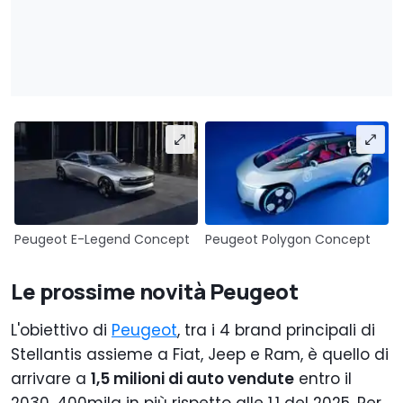
Peugeot E-Legend Concept
Peugeot Polygon Concept
Le prossime novità Peugeot
L'obiettivo di
Peugeot
, tra i 4 brand principali di
Stellantis assieme a Fiat, Jeep e Ram, è quello di
arrivare a
1,5 milioni di auto vendute
entro il
2030, 400mila in più rispetto alle 1,1 del 2025. Per