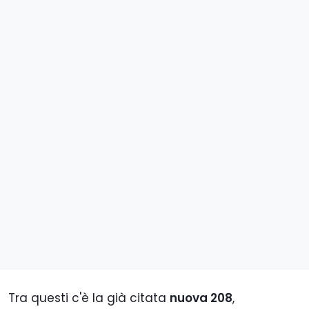
Tra questi c'è la già citata
nuova 208
,