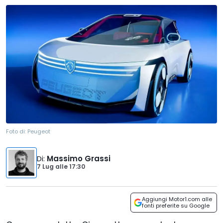
Foto di:
Peugeot
Di
:
Massimo Grassi
7 Lug
alle
17:30
Aggiungi Motor1.com alle
fonti preferite su Google