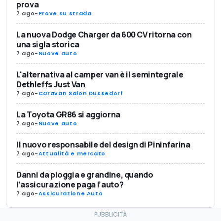
prova
7 ago
-
Prove su strada
La nuova Dodge Charger da 600 CV ritorna con
una sigla storica
7 ago
-
Nuove auto
L'alternativa al camper van è il semintegrale
Dethleffs Just Van
7 ago
-
Caravan Salon Dussedorf
La Toyota GR86 si aggiorna
7 ago
-
Nuove auto
Il nuovo responsabile del design di Pininfarina
7 ago
-
Attualità e mercato
Danni da pioggia e grandine, quando
l’assicurazione paga l’auto?
7 ago
-
Assicurazione Auto