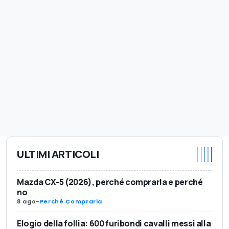
ULTIMI ARTICOLI
Mazda CX-5 (2026), perché comprarla e perché
no
8 ago
-
Perché Comprarla
Elogio della follia: 600 furibondi cavalli messi alla