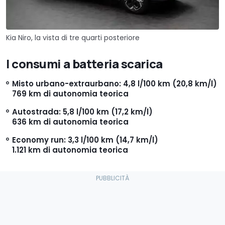
Kia Niro, la vista di tre quarti posteriore
I consumi a batteria scarica
Misto urbano-extraurbano: 4,8 l/100 km (20,8 km/l)
769 km di autonomia teorica
Autostrada: 5,8 l/100 km (17,2 km/l)
636 km di autonomia teorica
Economy run: 3,3 l/100 km (14,7 km/l)
1.121 km di autonomia teorica