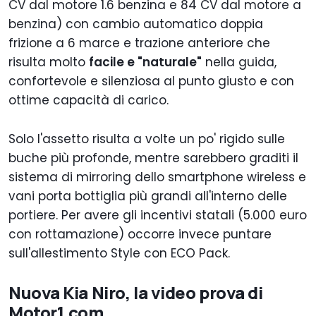
CV dal motore 1.6 benzina e 84 CV dal motore a
benzina) con cambio automatico doppia
frizione a 6 marce e trazione anteriore che
risulta molto
facile e "naturale"
nella guida,
confortevole e silenziosa al punto giusto e con
ottime capacità di carico.
Solo l'assetto risulta a volte un po' rigido sulle
buche più profonde, mentre sarebbero graditi il
sistema di mirroring dello smartphone wireless e
vani porta bottiglia più grandi all'interno delle
portiere. Per avere gli incentivi statali (5.000 euro
con rottamazione) occorre invece puntare
sull'allestimento Style con ECO Pack.
Nuova Kia Niro, la video prova di
Motor1.com