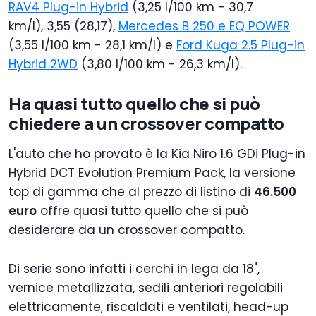
RAV4 Plug-in Hybrid
(3,25 l/100 km - 30,7
km/l), 3,55 (28,17),
Mercedes B 250 e EQ POWER
(3,55 l/100 km - 28,1 km/l) e
Ford Kuga 2.5 Plug-in
Hybrid 2WD
(3,80 l/100 km - 26,3 km/l).
Ha quasi tutto quello che si può
chiedere a un crossover compatto
L'auto che ho provato è la Kia Niro 1.6 GDi Plug-in
Hybrid DCT Evolution Premium Pack, la versione
top di gamma che al prezzo di listino di
46.500
euro
offre quasi tutto quello che si può
desiderare da un crossover compatto.
Di serie sono infatti i cerchi in lega da 18",
vernice metallizzata, sedili anteriori regolabili
elettricamente, riscaldati e ventilati, head-up