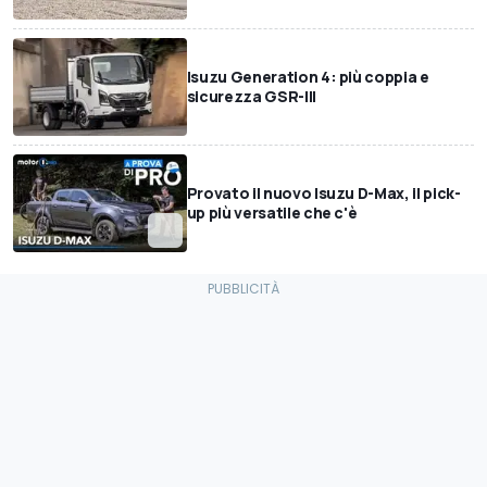
Isuzu Generation 4: più coppia e
sicurezza GSR-III
Provato il nuovo Isuzu D-Max, il pick-
up più versatile che c'è