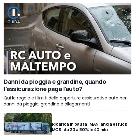
Danni da pioggia e grandine, quando
l’assicurazione paga l’auto?
Qui le regole e i limiti delle coperture assicurative auto per
danni da pioggia, grandine e allagamenti
Ricarica in pausa: MAN lancia eTruck
MCS, da 20 a 80% in 40 min