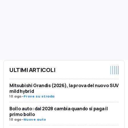
ULTIMI ARTICOLI
Mitsubishi Grandis (2026), la prova del nuovo SUV
mild hybrid
10 ago
-
Prove su strada
Bollo auto: dal 2028 cambia quando si paga il
primo bollo
10 ago
-
Nuove auto