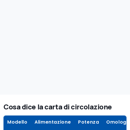
Cosa dice la carta di circolazione
Modello
Alimentazione
Potenza
Omologa