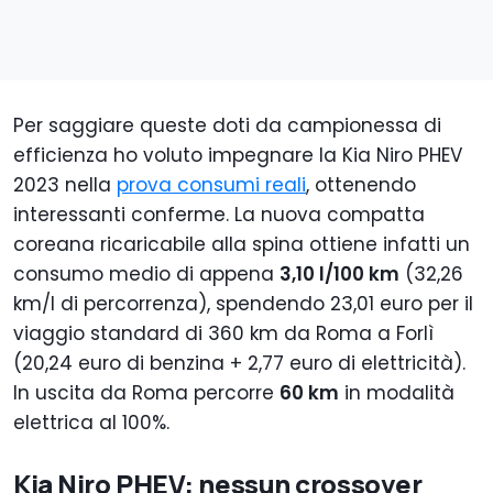
Per saggiare queste doti da campionessa di
efficienza ho voluto impegnare la Kia Niro PHEV
2023 nella
prova consumi reali
, ottenendo
interessanti conferme. La nuova compatta
coreana ricaricabile alla spina ottiene infatti un
consumo medio di appena
3,10 l/100 km
(32,26
km/l di percorrenza), spendendo 23,01 euro per il
viaggio standard di 360 km da Roma a Forlì
(20,24 euro di benzina + 2,77 euro di elettricità).
In uscita da Roma percorre
60 km
in modalità
elettrica al 100%.
Kia Niro PHEV: nessun crossover