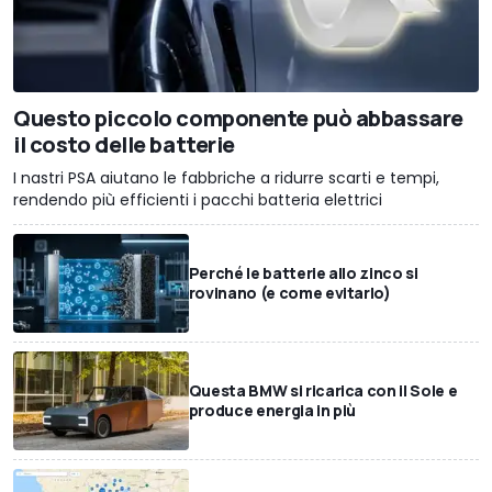
Questo piccolo componente può abbassare
il costo delle batterie
I nastri PSA aiutano le fabbriche a ridurre scarti e tempi,
rendendo più efficienti i pacchi batteria elettrici
Perché le batterie allo zinco si
rovinano (e come evitarlo)
Questa BMW si ricarica con il Sole e
produce energia in più