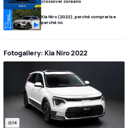
crossover coreano
Kia Niro (2022), perché comprarla e
perché no
Fotogallery: Kia Niro 2022
14