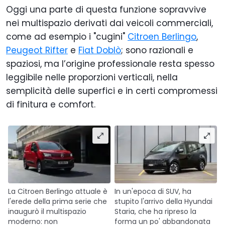
Oggi una parte di questa funzione sopravvive
nei multispazio derivati dai veicoli commerciali,
come ad esempio i "cugini"
Citroen Berlingo
,
Peugeot Rifter
e
Fiat Doblò
; sono razionali e
spaziosi, ma l’origine professionale resta spesso
leggibile nelle proporzioni verticali, nella
semplicità delle superfici e in certi compromessi
di finitura e comfort.
La Citroen Berlingo attuale è
In un'epoca di SUV, ha
l'erede della prima serie che
stupito l'arrivo della Hyundai
inaugurò il multispazio
Staria, che ha ripreso la
moderno: non
forma un po' abbandonata