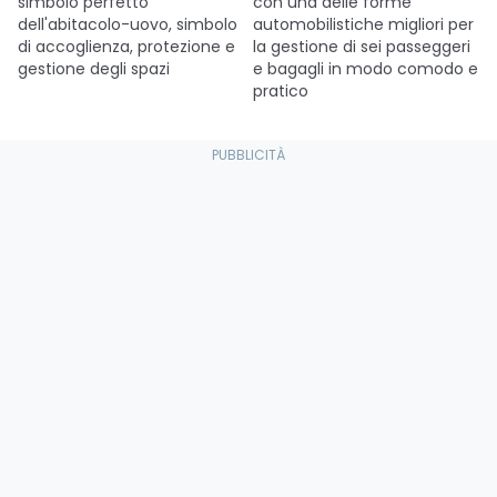
simbolo perfetto
con una delle forme
dell'abitacolo-uovo, simbolo
automobilistiche migliori per
di accoglienza, protezione e
la gestione di sei passeggeri
gestione degli spazi
e bagagli in modo comodo e
pratico