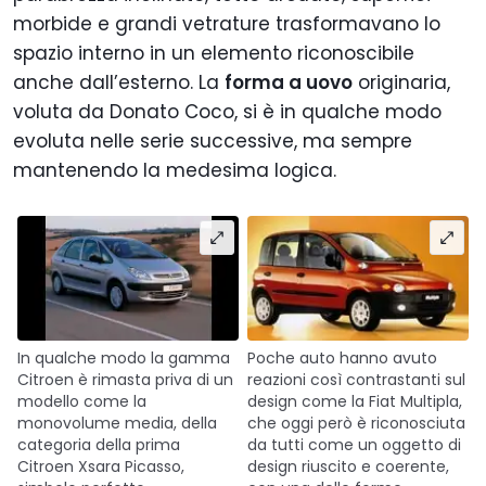
morbide e grandi vetrature trasformavano lo
spazio interno in un elemento riconoscibile
anche dall’esterno. La
forma a uovo
originaria,
voluta da Donato Coco, si è in qualche modo
evoluta nelle serie successive, ma sempre
mantenendo la medesima logica.
In qualche modo la gamma
Poche auto hanno avuto
Citroen è rimasta priva di un
reazioni così contrastanti sul
modello come la
design come la Fiat Multipla,
monovolume media, della
che oggi però è riconosciuta
categoria della prima
da tutti come un oggetto di
Citroen Xsara Picasso,
design riuscito e coerente,