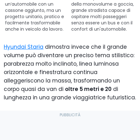
un’automobile con un
della monovolume a goccia,
cassone aggiunto, ma un
grande stradista capace di
progetto unitario, pratico e
ospitare molti passeggeri
facilmente trasformabile
senza essere un bus e con il
anche in veicolo da lavoro.
confort di un'automobile.
Hyundai Staria
dimostra invece che il grande
volume può diventare un preciso tema stilistico:
parabrezza molto inclinato, linea luminosa
orizzontale e finestratura continua
alleggeriscono la massa, trasformando un
corpo quasi da van di
oltre 5 metri e 20
di
lunghezza in una grande viaggiatrice futuristica.