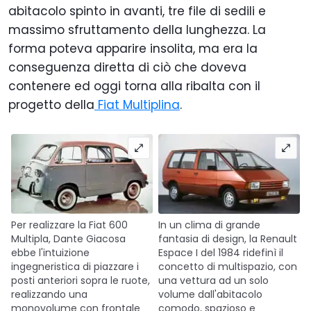
abitacolo spinto in avanti, tre file di sedili e
massimo sfruttamento della lunghezza. La
forma poteva apparire insolita, ma era la
conseguenza diretta di ciò che doveva
contenere ed oggi torna alla ribalta con il
progetto della
Fiat Multiplina
.
Per realizzare la Fiat 600
In un clima di grande
Multipla, Dante Giacosa
fantasia di design, la Renault
ebbe l'intuizione
Espace I del 1984 ridefinì il
ingegneristica di piazzare i
concetto di multispazio, con
posti anteriori sopra le ruote,
una vettura ad un solo
realizzando una
volume dall'abitacolo
monovolume con frontale
comodo, spazioso e