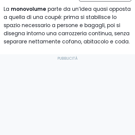
La
monovolume
parte da un’idea quasi opposta
a quella di una coupé: prima si stabilisce lo
spazio necessario a persone e bagagli, poi si
disegna intorno una carrozzeria continua, senza
separare nettamente cofano, abitacolo e coda.