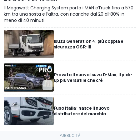
Il Megawatt Charging System porta i MAN eTruck fino a 570
km tra una sosta e l’altra, con ricariche dal 20 all’80% in
meno di 40 minuti
Isuzu Generation 4: più coppia e
sicurezza GSR-III
Provato il nuovo Isuzu D-Max, il pick-
up più versatile che c'è
Fuso Italia: nasce il nuovo
distributore del marchio