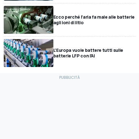
Ecco perché l'aria fa male alle batterie
agli ioni di litio
L'Europa vuole battere tutti sulle
batterie LFP con l'AI