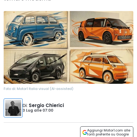
Foto di:
Motor1 Italia visual (AI-assisted)
Di
:
Sergio Chierici
3 Lug
alle
07:00
Aggiungi Motor1.com alle
fonti preferite su Google