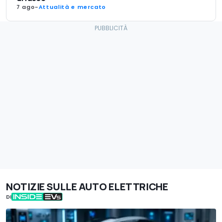
7 ago
-
Attualità e mercato
NOTIZIE SULLE AUTO ELETTRICHE
DI