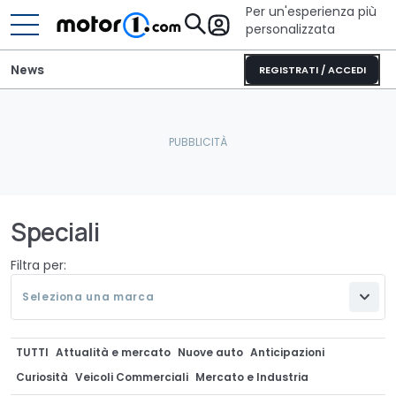
Per un'esperienza più
personalizzata
News
REGISTRATI / ACCEDI
Speciali
Filtra per:
Seleziona una marca
TUTTI
Attualità e mercato
Nuove auto
Anticipazioni
Curiosità
Veicoli Commerciali
Mercato e Industria