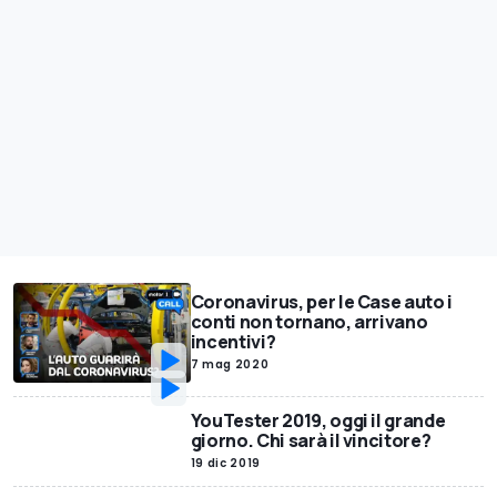
Coronavirus, per le Case auto i
conti non tornano, arrivano
incentivi?
7 mag 2020
YouTester 2019, oggi il grande
giorno. Chi sarà il vincitore?
19 dic 2019