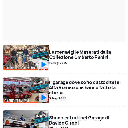
Le meraviglie Maserati della
Collezione Umberto Panini
16 lug 2023
Il garage dove sono custodite le
Alfa Romeo che hanno fatto la
storia
2 lug 2023
Siamo entrati nel Garage di
Davide Cironi