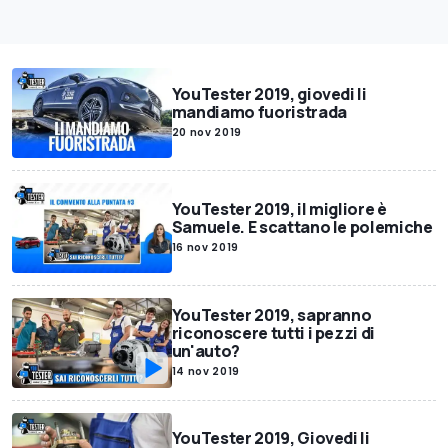
YouTester 2019, giovedi li
mandiamo fuoristrada
20 nov 2019
YouTester 2019, il migliore è
Samuele. E scattano le polemiche
16 nov 2019
YouTester 2019, sapranno
riconoscere tutti i pezzi di
un'auto?
14 nov 2019
YouTester 2019, Giovedi li