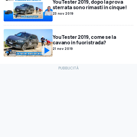
YouTester 2019, dopo la prova
sterrata sono rimasti in cinque!
23 nov 2019
YouTester 2019, come se la
cavano in fuoristrada?
21 nov 2019