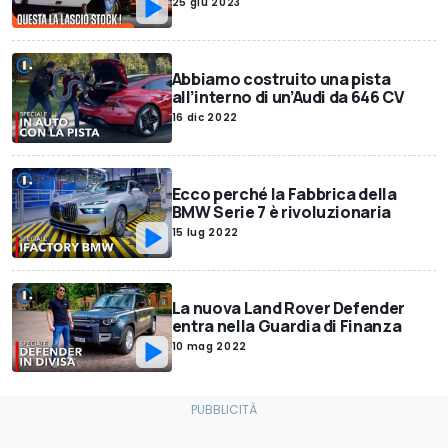
25 giu 2023
Abbiamo costruito una pista
all’interno di un’Audi da 646 CV
16 dic 2022
Ecco perché la Fabbrica della
BMW Serie 7 è rivoluzionaria
15 lug 2022
La nuova Land Rover Defender
entra nella Guardia di Finanza
10 mag 2022