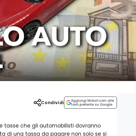
Aggiungi Motor1.com alle
Condividi
fonti preferite su Google
e tasse che gli automobilisti dovranno
ta di una tassa da pagare non solo se si