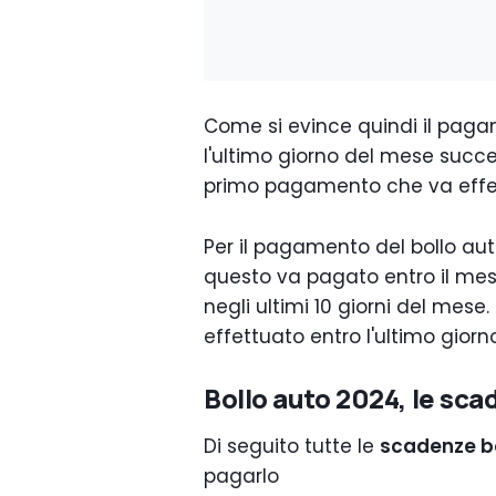
Come si evince quindi il paga
l'ultimo giorno del mese succ
primo pagamento che va effet
Per il pagamento del bollo a
questo va pagato entro il mes
negli ultimi 10 giorni del mes
effettuato entro l'ultimo gior
Bollo auto 2024, le sc
Di seguito tutte le
scadenze bo
pagarlo