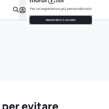
Per un'esperienza più personalizzata
Da Sapere
REGISTRATI / ACCEDI
 per evitare