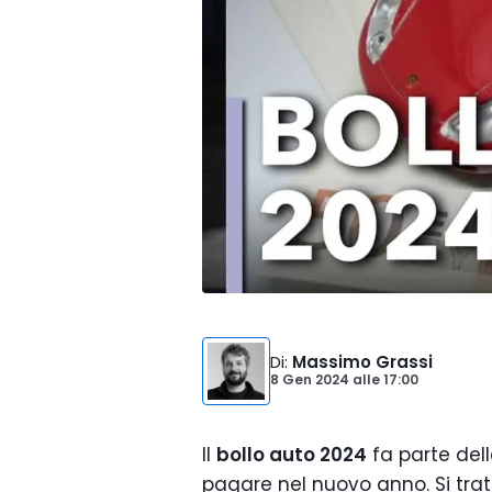
Di
:
Massimo Grassi
8 Gen 2024
alle
17:00
Il
bollo auto 2024
fa parte dell
pagare nel nuovo anno. Si trat