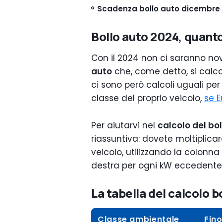
Scadenza bollo auto dicembre 
Bollo auto 2024, quant
Con il 2024 non ci saranno nov
auto
che, come detto, si calco
ci sono però calcoli uguali per 
classe del proprio veicolo,
se E
Per aiutarvi nel
calcolo del bo
riassuntiva: dovete moltiplicar
veicolo, utilizzando la colonna
destra per ogni kW eccedente 
La tabella del calcolo b
Classe ambientale
Fino