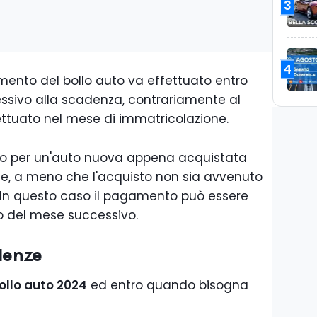
3
4
mento del bollo auto va effettuato entro
essivo alla scadenza, contrariamente al
tuato nel mese di immatricolazione.
uto per un'auto nuova appena acquistata
e, a meno che l'acquisto non sia avvenuto
e. In questo caso il pagamento può essere
no del mese successivo.
adenze
llo auto 2024
ed entro quando bisogna