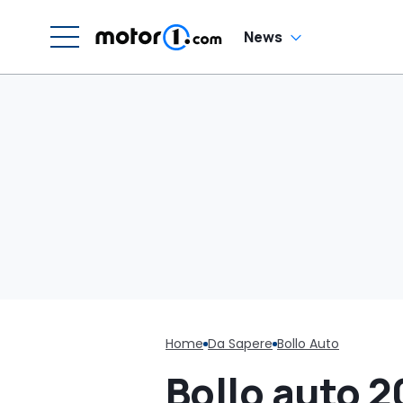
News
Home
Da Sapere
Bollo Auto
Bollo auto 2